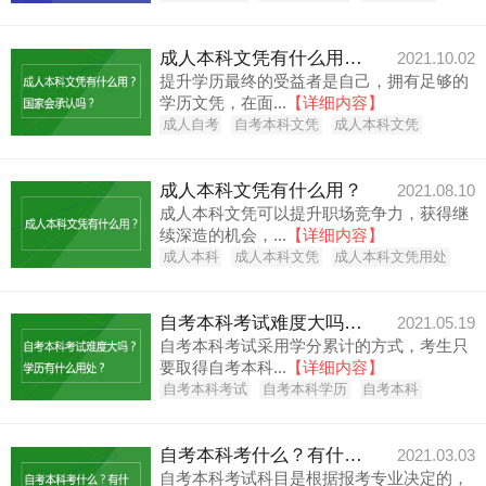
成人本科文凭有什么用？国家会承认吗？
2021.10.02
提升学历最终的受益者是自己，拥有足够的
学历文凭，在面...
【详细内容】
成人自考
自考本科文凭
成人本科文凭
成人本科文凭有什么用？
2021.08.10
成人本科文凭可以提升职场竞争力，获得继
续深造的机会，...
【详细内容】
成人本科
成人本科文凭
成人本科文凭用处
自考本科考试难度大吗？学历有什么用处？
2021.05.19
自考本科考试采用学分累计的方式，考生只
要取得自考本科...
【详细内容】
自考本科考试
自考本科学历
自考本科
自考本科考什么？有什么用？
2021.03.03
自考本科考试科目是根据报考专业决定的，