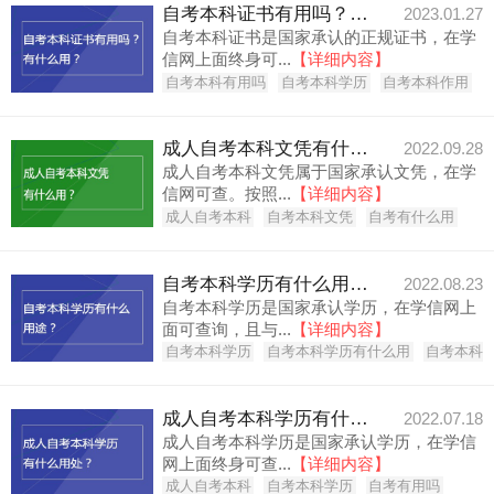
自考本科证书有用吗？有什么用？
2023.01.27
自考本科证书是国家承认的正规证书，在学
信网上面终身可...
【详细内容】
自考本科有用吗
自考本科学历
自考本科作用
成人自考本科文凭有什么用？
2022.09.28
成人自考本科文凭属于国家承认文凭，在学
信网可查。按照...
【详细内容】
成人自考本科
自考本科文凭
自考有什么用
自考本科学历有什么用途？
2022.08.23
自考本科学历是国家承认学历，在学信网上
面可查询，且与...
【详细内容】
自考本科学历
自考本科学历有什么用
自考本科
成人自考本科学历有什么用处？
2022.07.18
成人自考本科学历是国家承认学历，在学信
网上面终身可查...
【详细内容】
成人自考本科
自考本科学历
自考有用吗