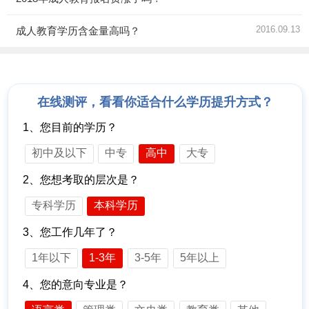
2016.09.13
成人教育学历含金量高吗？
在线测评，看看你适合什么学历提升方式？
1、您目前的学历？
初中及以下
中专
高中
大专
2、您想考取的层次是？
专科学历
本科学历
3、您工作几年了？
1年以下
1-3年
3-5年
5年以上
4、您的意向专业是？