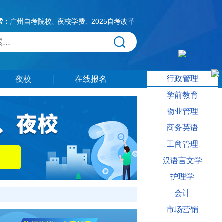
索：
广州自考院校
夜校学费
2025自考改革
、
、
行政管理
夜校
在线报名
学前教育
物业管理
商务英语
工商管理
汉语言文学
护理学
会计
市场营销
问题，还有更多夜大营养食品与健康相关信息供大家参考。