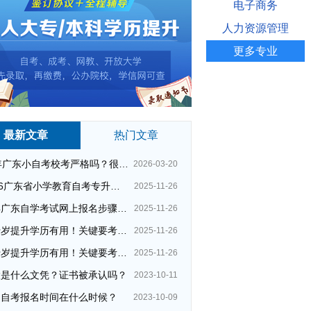
电子商务
人力资源管理
更多专业
最新文章
热门文章
26年广东小自考校考严格吗？很简单吗？
2026-03-20
2026广东省小学教育自考专升本考试科目（+指引）
2025-11-26
今年广东自学考试网上报名步骤（全）
2025-11-26
四十岁提升学历有用！关键要考哪种？这种最快最实用！
2025-11-26
四十岁提升学历有用！关键要考哪种？这种最快最实用！
2025-11-26
大是什么文凭？证书被承认吗？
2023-10-11
州自考报名时间在什么时候？
2023-10-09