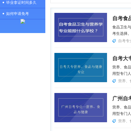
毕业拿证时间多久
如何申请免考
食品卫生
考生选择。
自考专
自考大
营养、食
用型专门人
营养、
广州自
营养、食
用型专门人
营养、