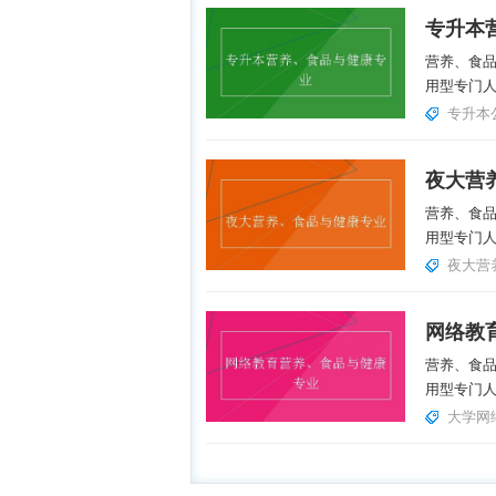
专升本
营养、食
用型专门人
专升本
夜大营
营养、食
用型专门人
夜大营
网络教
营养、食
用型专门人
大学网