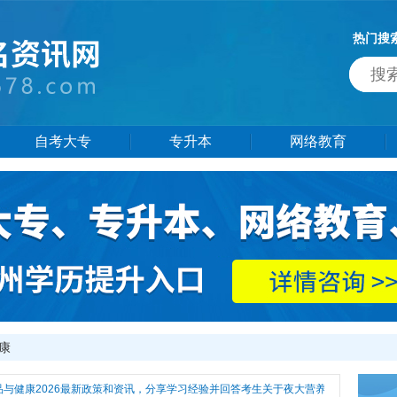
热门搜
自考大专
专升本
网络教育
康
健康2026最新政策和资讯，分享学习经验并回答考生关于夜大营养食品与健康热门