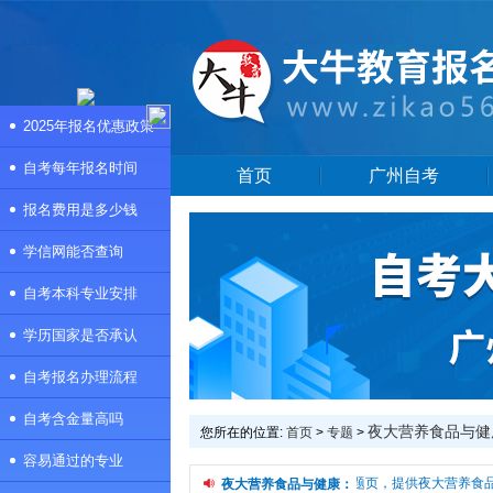
2025年报名优惠政策
自考每年报名时间
首页
广州自考
报名费用是多少钱
学信网能否查询
自考本科专业安排
学历国家是否承认
自考报名办理流程
自考含金量高吗
夜大营养食品与健
您所在的位置:
首页
>
专题
>
容易通过的专业
本频道是夜大营养食品与健康专题页，提供夜大营养食品与
夜大营养食品与健康：