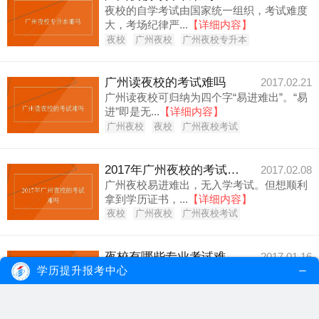
夜校的自学考试由国家统一组织，考试难度
大，考场纪律严...
【详细内容】
夜校
广州夜校
广州夜校专升本
广州读夜校的考试难吗
2017.02.21
广州读夜校可归纳为四个字“易进难出”。“易
进”即是无...
【详细内容】
广州夜校
夜校
广州夜校考试
2017年广州夜校的考试难吗
2017.02.08
广州夜校易进难出，无入学考试。但想顺利
拿到学历证书，...
【详细内容】
夜校
广州夜校
广州夜校考试
夜校有哪些专业考试难度较低？
2017.01.16
学历提升报考中心
在众多专业内，文科类的专业会比较容易通
过，如行政管理...
【详细内容】
夜校
夜校专业
夜校专业难度低