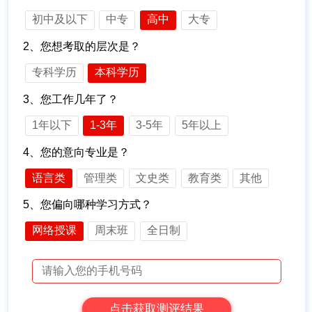
初中及以下
中专
高中
大专
2、您想考取的层次是？
专科学历
本科学历
3、您工作几年了？
1年以下
1-3年
3-5年
5年以上
4、您的意向专业是？
语言类
管理类
文史类
教育类
其他
5、您偏向哪种学习方式？
网络授课
周末班
全日制