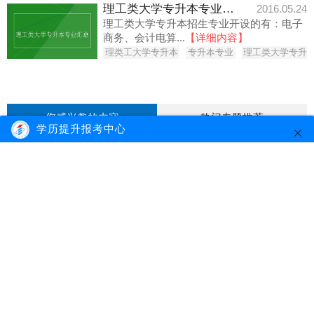
理工类大学专升本专业汇总
2016.05.24
理工类大学专升本招生专业开设的有：电子
商务、会计电算...
【详细内容】
理类工大学专升本
专升本专业
理工类大学专升
您感兴趣的内容
热门专题推荐
学历提升报考中心
在广州读网络教育多久才能拿到证？
在广州，网络教育的学制短，一般是2-2.5
年，报名时间是...
【详细内容】
更新时间：2016.11.20
2020.11.15
自考大专投资学包含了哪些投资知识？
2020.10.31
自考学位电子相片如何上传？有什么要求？
2016.05.24
大学网络教育专业汇总