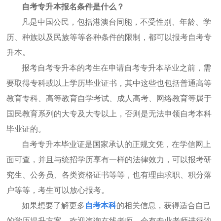
自考专升本报名条件
是什么？
凡是中国公民，包括港澳台同胞，不受性别、年龄、学
历、种族以及民族等等各种条件的限制，都可以报考
自考
专
升本。
报考
自考
专升本的考生
在申请自考专升本毕业之前，
需
要取得专科或以上学历毕业证书，其中这些也包括普通高等
教育专科、高等教育自学考试、成人高考、网络教育等属于
国民教育系列的大专及大专以上，否则是无法申领
自考
本科
毕业证的。
自考专升本毕业证是国家承认的正规文凭，在学信网上
面可查，并且与统招学历享有一样的法律效力，可以报考研
究生、公务员、各类资格证书等等，也有理由求职、积分落
户等等，考生可以放心报考。
如果想要了解
更多
自考本科
的
相关信息
，
获得适合自己
的学历提升方案，欢迎咨询在线老师，会有专业老师进行沟