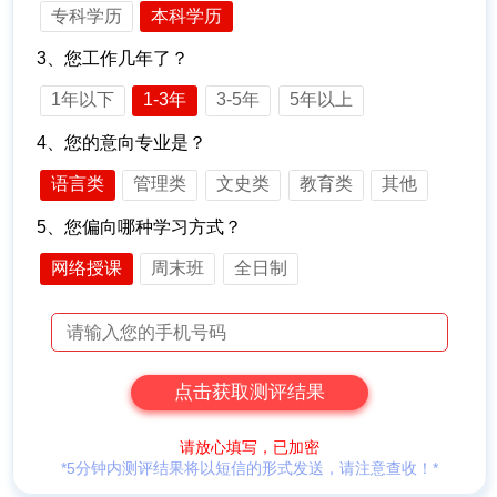
专科学历
本科学历
3、您工作几年了？
1年以下
1-3年
3-5年
5年以上
4、您的意向专业是？
语言类
管理类
文史类
教育类
其他
5、您偏向哪种学习方式？
网络授课
周末班
全日制
请放心填写，已加密
*5分钟内测评结果将以短信的形式发送，请注意查收！*