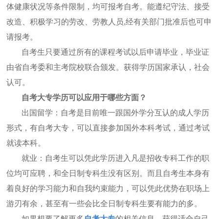
体健康状况等条件限制，均可报考自考。能遵纪守法、接受
改造、积极学习的劳改、劳教人员
,经有关部门批准后也可申
请报考。
自考生只要通过所有的课程考试以后申请毕业，毕业证
由省自考委和主考院校联合颁发。获得学历国家承认，社会
认可。
自考大专学历可以应用于哪些方面？
出国留学：自考是目前唯一跟国外学分互认的成人学历
形式，有自考大专，可以直接参加国外本科考试，通过考试
就读本科。
就业：自考生可以凭此学历进入凡是招收专科工作的职
位均可应聘，和全日制专科生没有区别。而且自考生本身有
着良好的学习能力和自我约束能力，可以凭此优势在职场上
游刃有余，甚至有一些会比全日制专科生要有能力的多。
如果想要了解更多
自考大专
的相关信息，获得适合自己