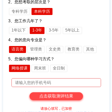
2、您想考取的层次是？
专科学历
本科学历
3、您工作几年了？
1年以下
1-3年
3-5年
5年以上
4、您的意向专业是？
语言类
管理类
文史类
教育类
其他
5、您偏向哪种学习方式？
网络授课
周末班
全日制
请放心填写，已加密