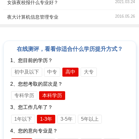
2021.03.24
女孩夜校报什么专业好？
2016.05.26
夜大计算机信息管理专业
在线测评，看看你适合什么学历提升方式？
1、您目前的学历？
初中及以下
中专
高中
大专
2、您想考取的层次是？
专科学历
本科学历
3、您工作几年了？
1年以下
1-3年
3-5年
5年以上
4、您的意向专业是？