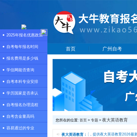
2025年报名优惠政策
自考每年报名时间
首页
广州自考
报名费用是多少钱
学信网能否查询
自考本科专业安排
学历国家是否承认
自考报名办理流程
自考含金量高吗
夜大英语教育
您所在的位置:
首页
>
专题
>
容易通过的专业
本频道是夜大英语教育专题页，提供夜大英语教育2026最
夜大英语教育：