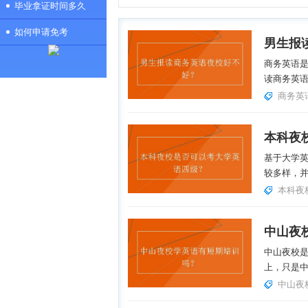
毕业拿证时间多久
如何申请免考
男生报
商务英语
读商务英语
商务英
本科夜
基于大学
较多样，并
本科夜
中山夜
中山夜校
上，只是中
中山夜