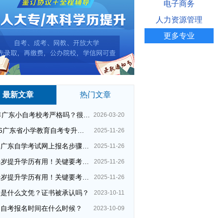
电子商务
人力资源管理
更多专业
最新文章
热门文章
26年广东小自考校考严格吗？很简单吗？
2026-03-20
2026广东省小学教育自考专升本考试科目（+指引）
2025-11-26
今年广东自学考试网上报名步骤（全）
2025-11-26
四十岁提升学历有用！关键要考哪种？这种最快最实用！
2025-11-26
四十岁提升学历有用！关键要考哪种？这种最快最实用！
2025-11-26
大是什么文凭？证书被承认吗？
2023-10-11
州自考报名时间在什么时候？
2023-10-09