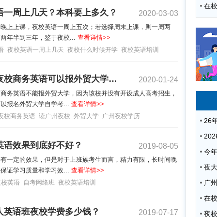
语一周上几天？本科要上多久？
2020-03-03
择晚上上课，夜校英语一周上五次；若选择周末上课，则一周两
两年半到三年，鉴于夜校...
查看详情>>
语
夜校英语一周上几天
夜校什么时候开学
夜校英语培训
读广州夜校商务英语可以报外贸大学吗？
2020-01-24
校商务英语不能报外贸大学，因为该校并没有开设成人高考招生，
以报名外贸大学自学考...
查看详情>>
夜校商务英语
读广州夜校
外贸大学
广州夜校学历
英语效果到底好不好？
2019-08-05
语有一定的效果，但是对于上班族考生而言，精力有限，长时间晚
夜
保证学习质量和学习效...
查看详情>>
夜校英语
自考网络班
夜校英语培训
广
人英语班夜校学费多少钱？
2019-07-17