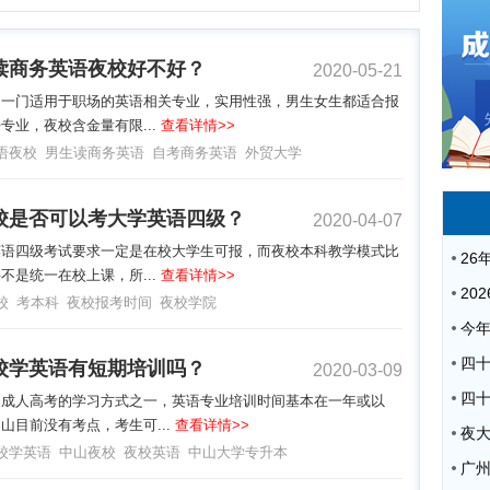
读商务英语夜校好不好？
2020-05-21
是一门适用于职场的英语相关专业，实用性强，男生女生都适合报
专业，夜校含金量有限...
查看详情>>
语夜校
男生读商务英语
自考商务英语
外贸大学
校是否可以考大学英语四级？
2020-04-07
英语四级考试要求一定是在校大学生可报，而夜校本科教学模式比
不是统一在校上课，所...
查看详情>>
校
考本科
夜校报考时间
夜校学院
校学英语有短期培训吗？
2020-03-09
是成人高考的学习方式之一，英语专业培训时间基本在一年或以
山目前没有考点，考生可...
查看详情>>
夜
校学英语
中山夜校
夜校英语
中山大学专升本
广