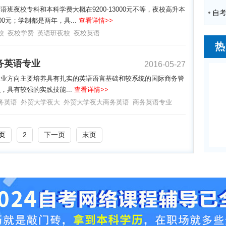
语班夜校专科和本科学费大概在9200-13000元不等，夜校高升本
00元；学制都是两年，具...
查看详情>>
校
夜校学费
英语班夜校
夜校英语
热
务英语专业
2016-05-27
专业方向主要培养具有扎实的英语语言基础和较系统的国际商务管
，具有较强的实践技能...
查看详情>>
务英语
外贸大学夜大
外贸大学夜大商务英语
商务英语专业
页
2
下一页
末页