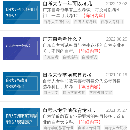
自考大专一年可以考几门？考什么？
2022.12.02
广东自考每年有三次考试，每次可以考4
门，一年可以考12...
【详细内容】
自考大专考什么
自考大专考试
自考大专科目
广东自考考什么？
2022.08.29
广东自考考试科目与考生选择的自考专业有
关，不同的自考...
【详细内容】
广东自考
自考难吗
自考考试
自考大专学前教育要考哪些科目？
2021.10.19
自考大专学前教育要考科目分为必考科目、
选考科目、加考...
【详细内容】
自考大专
自考学前教育
学前教育专业
自考大专学前教育专业需要考什么？有哪些院校？
2021.09.27
自考学前教育专业需要考的科目较多，该专
业的自考大专科...
【详细内容】
自考学前教育专业
自考大专科目
自考大专院校