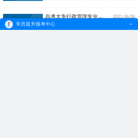
自考大专行政管理专业考什么？
2021.06.08
自考大专行政管理专业考试科目有大学语
学历提升报考中心
文、法学概论、公...
【详细内容】
自考大专
自考行政管理
自考专业
成人自考大专一年考几次？有哪些具体考试科目？
2021.05.09
在成人自考大专考试中，考生具体需要参加
考试的科目课程...
【详细内容】
成人自考大专
自考大专科目
自考大专
自考专科需要考什么科目呢？
2021.04.27
自考专科的考生考试科目根据报读的专业不
同，而考试科目...
【详细内容】
自考专科
自考专科科目
自考考试科目
自考大专学前教育专业科目有哪些？难吗？
2021.03.30
自考大专学前教育是有一定的难度，但不是