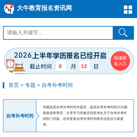
大牛教育报名资讯网
12
8
首页
>
专题
>
自考补考时间
本频道是自考补考时间专题页，提供自考补考时间2026最
新政策和资讯，分享学习经验并回答考生关于自考补考时
自考补考时间
间热门问题，还有更多自考补考时间相关信息供大家参
考。