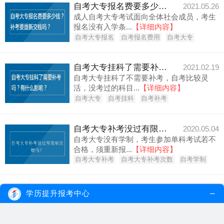
自考大专报名费要多少钱？补考要重新交钱吗？
2021.05.26
成人自考大专考试面向全体社会成员，考生
报名没有入学条...
【详细内容】
自考大专报名
自考报名费用
自考大专
自考大专挂科了需要补考吗？有什么影响？
2021.02.19
自考大专挂科了不需要补考，自考比较灵
活，没考过的科目...
【详细内容】
自考大专
自考挂科
自考补考
自考大专补考没过有限制次数吗？
2020.05.04
自考大专没有学制，考生参加单科考试若不
合格，须重新报...
【详细内容】
自考大专补考
自考大专补考次数
自考学制
自考大专什么时候补考？补考难度大吗？
2020.01.25
学历提升报考中心
自考大专没有学制限制，考生只有以所有考
试课程都合格的...
【详细内容】
自考大专
自考大专补考
自考大专补考难度大吗