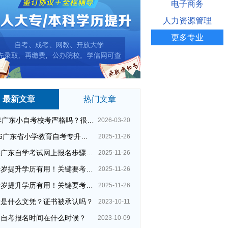
电子商务
人力资源管理
更多专业
最新文章
热门文章
26年广东小自考校考严格吗？很简单吗？
2026-03-20
2026广东省小学教育自考专升本考试科目（+指引）
2025-11-26
今年广东自学考试网上报名步骤（全）
2025-11-26
四十岁提升学历有用！关键要考哪种？这种最快最实用！
2025-11-26
四十岁提升学历有用！关键要考哪种？这种最快最实用！
2025-11-26
大是什么文凭？证书被承认吗？
2023-10-11
州自考报名时间在什么时候？
2023-10-09