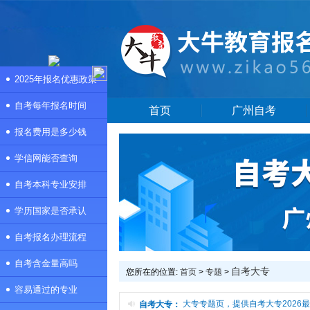
2025年报名优惠政策
自考每年报名时间
首页
广州自考
报名费用是多少钱
学信网能否查询
自考本科专业安排
学历国家是否承认
自考报名办理流程
自考含金量高吗
自考大专
您所在的位置:
首页
>
专题
>
容易通过的专业
本频道是自考大专专题页，提供自考大专2026
自考大专：