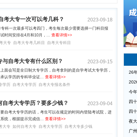
3年自考大专一次可以考几科？
2023-09-18
自考专科一次最多可以考四门，考生每次最少需要选择一门科目报
试时间安排在4月和10月，...
查看详情>>
自考大专
自考大专考几科目
自考大专科目
专与自考大专有什么区别？
2023-09-15
证上面会写是全日制大专学历，自考拿到的是自学考试大专学历，
承认学历的专科毕业证...
查看详情>>
专学历
自考大专学历
自考大专报名条件
何自考大专学历？要多少钱？
2023-09-04
想要自考大专学历的话，考生可以在规定的时间内登陆考试院，进
系统，根据提示完成信...
查看详情>>
夜
考大专
如何自考大专
自考大专学历
自考大专多少钱
广