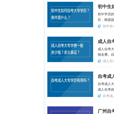
初中学历
目，根据提
初中自
成人自考
报名费。自
成人自
自考成
自考成人
成人自考由
自考成
广州自