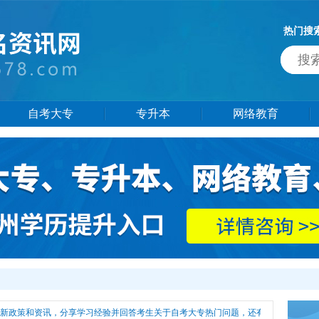
热门搜
自考大专
专升本
网络教育
最新政策和资讯，分享学习经验并回答考生关于自考大专热门问题，还有更多自考大专相