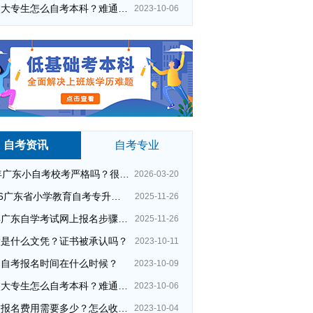
在校大专生怎么自考本科？难通过吗？
2023-10-06
自考资讯
自考专业
26年广东小自考校考严格吗？很简单吗？
2026-03-20
广州自考报名
专升本汉语言文学教育
2026广东省小学教育自考专升本考试科目（+指引）
2025-11-26
夜校是什么学校
初中自考
今年广东自学考试网上报名步骤（全）
2025-11-26
自考本科报考条件
适合考夜校条件
大是什么文凭？证书被承认吗？
2023-10-11
成人自考大专专业
州自考报名时间在什么时候？
2023-10-09
自考广告设计与制作专业
在校大专生怎么自考本科？难通过吗？
2023-10-06
女生选择什么专业
专升本财税专业
夜校报名费用需要多少？怎么收费的？
2023-10-04