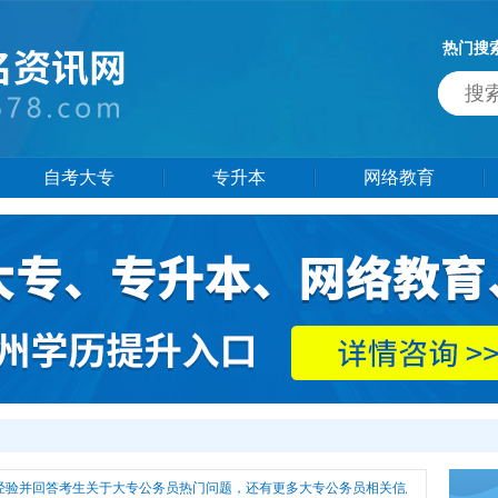
热门搜
自考大专
专升本
网络教育
经验并回答考生关于大专公务员热门问题，还有更多大专公务员相关信息供大家参考。