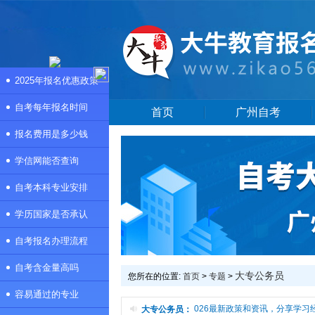
2025年报名优惠政策
自考每年报名时间
首页
广州自考
报名费用是多少钱
学信网能否查询
自考本科专业安排
学历国家是否承认
自考报名办理流程
自考含金量高吗
大专公务员
您所在的位置:
首页
>
专题
>
容易通过的专业
本频道是大专公务员专题页，提供大专公务员2026最新政策和资讯，分享学习
大专公务员：