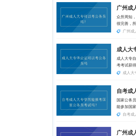
广州成
众所周知
很完善，所
广州成
成人大
成人大专
考考试获得
成人大
国家公务
能参加国家
自考成
广州成