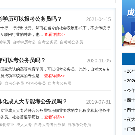
考学历可以报考公务员吗？
2021-04-15
六十行，行行出状元。然而在当今的社会发展形式下，不少传统行
互联网行业的冲击，也...
查看详情>>
考学历
自考学历考公
自考公务员
自考考公务员
专可以考公务员吗？
2020-11-05
是国家承认的高等教育学历，可以报考公务员。此外，自考大专专
员成功率较高的专业是...
查看详情>>
专
自考公务员
报考公务员
自考考公务员
体化成人大专能考公务员吗？
2019-07-31
化专业成人大专若符合公务员招考职业要求的文化程度和其他条件
务员。社会普遍学历较...
查看详情>>
夜
体化专业
成人大专
自考大专考公务员
自考考公务员
广