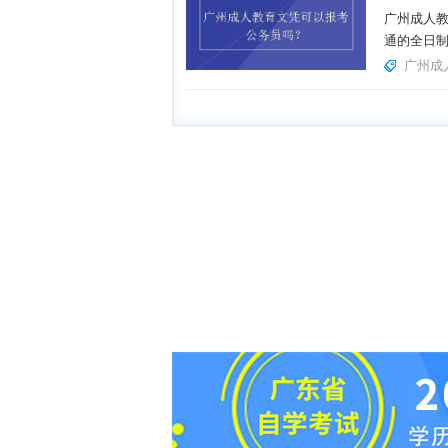
广州成人
通的全日制
广州成