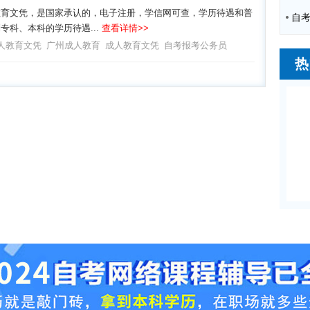
教育文凭，是国家承认的，电子注册，学信网可查，学历待遇和普
专科、本科的学历待遇...
查看详情>>
人教育文凭
广州成人教育
成人教育文凭
自考报考公务员
热