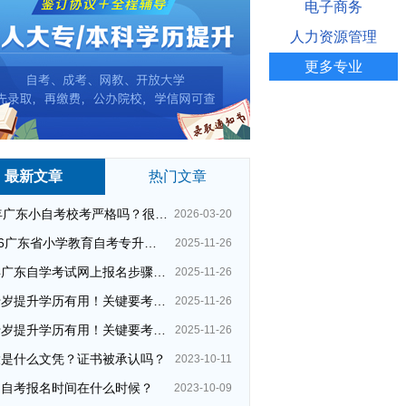
电子商务
人力资源管理
更多专业
最新文章
热门文章
26年广东小自考校考严格吗？很简单吗？
2026-03-20
2026广东省小学教育自考专升本考试科目（+指引）
2025-11-26
今年广东自学考试网上报名步骤（全）
2025-11-26
四十岁提升学历有用！关键要考哪种？这种最快最实用！
2025-11-26
四十岁提升学历有用！关键要考哪种？这种最快最实用！
2025-11-26
大是什么文凭？证书被承认吗？
2023-10-11
州自考报名时间在什么时候？
2023-10-09