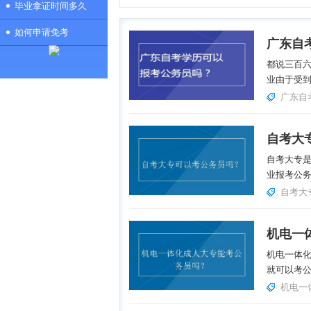
毕业拿证时间多久
如何申请免考
广东自
都说三百
业由于受到
广东自
自考大
自考大专
业报考公务
自考大
机电一
机电一体
就可以考公
机电一