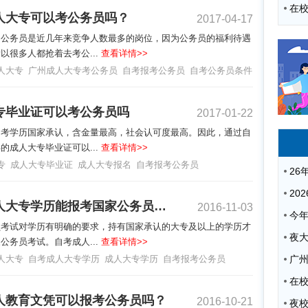
人大专可以考公务员吗？
2017-04-17
，公务员是近几年来竞争人数最多的岗位，因为公务员的福利待遇
以很多人都抢着去考公...
查看详情>>
人大专
广州成人大专考公务员
自考报考公务员
自考公务员条件
专毕业证可以考公务员吗
2017-01-22
自考学历国家承认，含金量最高，社会认可度最高。因此，通过自
的成人大专毕业证可以...
查看详情>>
专
成人大专毕业证
成人大专报名
自考报考公务员
自考成人大专学历能报考国家公务员考试吗？
2016-11-03
员考试对学历有明确的要求，持有国家承认的大专及以上的学历才
夜
公务员考试。自考成人...
查看详情>>
人大专
自考成人大专学历
成人大专学历
自考报考公务员
广
人教育文凭可以报考公务员吗？
2016-10-21