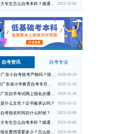
在校大专生怎么自考本科？难通过吗？
2023-10-06
自考资讯
自考专业
26年广东小自考校考严格吗？很简单吗？
2026-03-20
2026广东省小学教育自考专升本考试科目（+指引）
2025-11-26
今年广东自学考试网上报名步骤（全）
2025-11-26
大是什么文凭？证书被承认吗？
2023-10-11
华师自考
广州专升本自考考试
州自考报名时间在什么时候？
2023-10-09
自考本科条件
江门自考报名
在校大专生怎么自考本科？难通过吗？
2023-10-06
自考就业率前景
夜校报名费用需要多少？怎么收费的？
2023-10-04
医科大学营养食品与健康