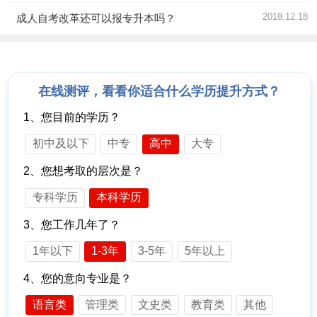
2018.12.18
成人自考改革还可以报专升本吗？
在线测评，看看你适合什么学历提升方式？
1、您目前的学历？
初中及以下
中专
高中
大专
2、您想考取的层次是？
专科学历
本科学历
3、您工作几年了？
1年以下
1-3年
3-5年
5年以上
4、您的意向专业是？
语言类
管理类
文史类
教育类
其他