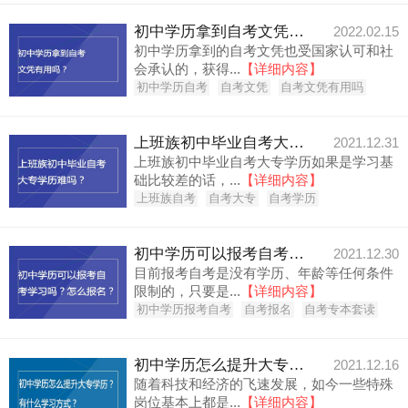
初中学历拿到自考文凭有用吗？
2022.02.15
初中学历拿到的自考文凭也受国家认可和社
会承认的，获得...
【详细内容】
初中学历自考
自考文凭
自考文凭有用吗
上班族初中毕业自考大专学历难吗？
2021.12.31
上班族初中毕业自考大专学历如果是学习基
础比较差的话，...
【详细内容】
上班族自考
自考大专
自考学历
初中学历可以报考自考学习吗？怎么报名？
2021.12.30
目前报考自考是没有学历、年龄等任何条件
限制的，只要是...
【详细内容】
初中学历报考自考
自考报名
自考专本套读
初中学历怎么提升大专学历？有哪些学习方式？
2021.12.16
随着科技和经济的飞速发展，如今一些特殊
岗位基本上都是...
【详细内容】