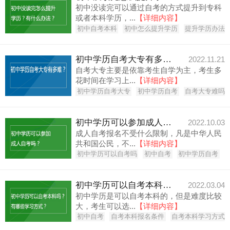
初中没读完可以通过自考的方式提升到专科
或者本科学历，...
【详细内容】
初中自考本科
初中怎么提升学历
提升学历办法
初中学历自考大专有多难？
2022.11.21
自考大专主要是依靠考生自学为主，考生多
花时间在学习上...
【详细内容】
初中学历自考大专
初中学历自考
自考大专难吗
初中学历可以参加成人自考吗？
2022.10.03
成人自考报名不受什么限制，凡是中华人民
共和国公民，不...
【详细内容】
初中学历可以自考吗
初中自考
初中学历自考
初中学历可以自考本科吗？有哪些学习方式？
2022.03.04
初中学历是可以自考本科的，但是难度比较
大，考生可以选...
【详细内容】
初中自考
自考本科报名条件
自考本科学习方式