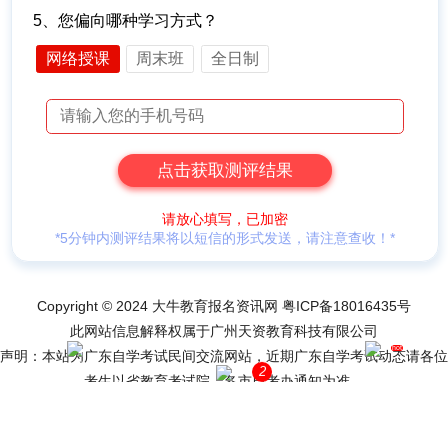
5、您偏向哪种学习方式？
网络授课
周末班
全日制
请放心填写，已加密
*5分钟内测评结果将以短信的形式发送，请注意查收！*
Copyright © 2024 大牛教育报名资讯网
粤ICP备18016435号
此网站信息解释权属于广州天资教育科技有限公司
hot
声明：本站为广东自学考试民间交流网站，近期广东自学考试动态请各位
2
网站导航
网上报名
考生以省教育考试院、各市自考办通知为准。