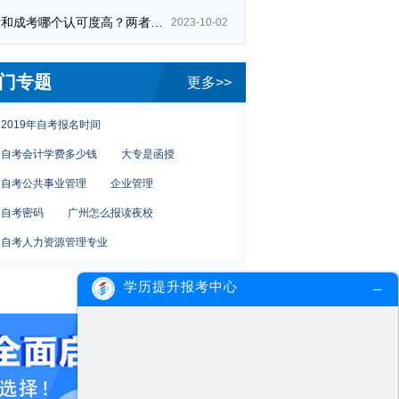
自考和成考哪个认可度高？两者区别在哪？
2023-10-02
夜校学习好不好
成人学习方式
自考本科报名费
夜大和函授
门专题
更多>>
自考专升本考试成绩
成人本科考研究生
2019年自考报名时间
自考会计学费多少钱
大专是函授
自考公共事业管理
企业管理
自考密码
广州怎么报读夜校
自考人力资源管理专业
网络教育专升本含金量
本科专业有哪些
学历提升报考中心
广州教育学院
初中学历自考大专
成人高考夜校
广州读夜校
夜校学习好不好
成人学习方式
自考本科报名费
夜大和函授