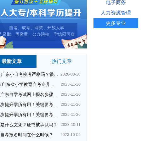
电子商务
人力资源管理
更多专业
最新文章
热门文章
26年广东小自考校考严格吗？很简单吗？
2026-03-20
2026广东省小学教育自考专升本考试科目（+指引）
2025-11-26
今年广东自学考试网上报名步骤（全）
2025-11-26
四十岁提升学历有用！关键要考哪种？这种最快最实用！
2025-11-26
四十岁提升学历有用！关键要考哪种？这种最快最实用！
2025-11-26
大是什么文凭？证书被承认吗？
2023-10-11
州自考报名时间在什么时候？
2023-10-09