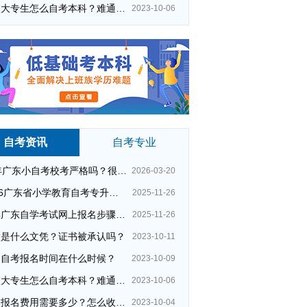
在校大专生怎么自考本科？难通过吗？
2023-10-06
自考资讯
自考专业
26年广东小自考校考严格吗？很简单吗？
2026-03-20
2026广东省小学教育自考专升本考试科目（+指引）
2025-11-26
今年广东自学考试网上报名步骤（全）
2025-11-26
自考人力资源管理专业
大是什么文凭？证书被承认吗？
2023-10-11
州自考报名时间在什么时候？
网络教育专升本含金量
本科专业有哪些
2023-10-09
在校大专生怎么自考本科？难通过吗？
2023-10-06
广州教育学院
初中学历自考大专
夜校报名费用需要多少？怎么收费的？
2023-10-04
成人高考夜校
广州读夜校