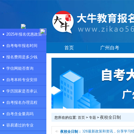
2025年报名优惠政策
自考每年报名时间
首页
广州自考
报名费用是多少钱
学信网能否查询
自考本科专业安排
学历国家是否承认
自考报名办理流程
自考含金量高吗
夜校全日制
您所在的位置:
首页
>
专题
>
容易通过的专业
本频道是夜校全日制专题页，提供夜校全日制2026最新政策和资讯，分享学习经
夜校全日制：