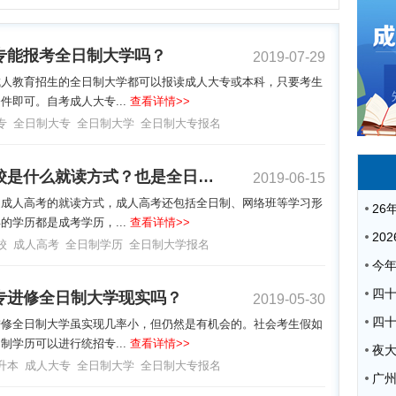
专能报考全日制大学吗？
2019-07-29
成人教育招生的全日制大学都可以报读成人大专或本科，只要考生
件即可。自考成人大专...
查看详情>>
专
全日制大专
全日制大学
全日制大专报名
大学夜校是什么就读方式？也是全日制学历？
2019-06-15
是成人高考的就读方式，成人高考还包括全日制、网络班等学习形
的学历都是成考学历，...
查看详情>>
校
成人高考
全日制学历
全日制大学报名
专进修全日制大学现实吗？
2019-05-30
进修全日制大学虽实现几率小，但仍然是有机会的。社会考生假如
制学历可以进行统招专...
查看详情>>
夜
升本
成人大专
全日制大学
全日制大专报名
广