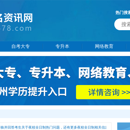
热门搜
自考大专
专升本
网络教育
验并回答考生关于夜校全日制热门问题，还有更多夜校全日制相关信息供大家参考。