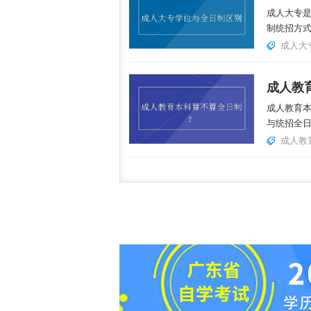
成人大专
制统招方式
成人大
成人教
成人教育
与统招全日
成人教