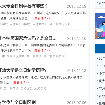
人大专全日制学校有哪些？
2018-12-19
多座国家知名的大学坐落于广州市，这些学校在广东省乃至全国都
名度，其专业程度也广...
查看详情>>
人学校
自考全日制学校
自考网络班
全日制大专报名
成人专升本学历国家承认吗？是全日制学历吗？
2018-11-16
本不是全日制学历，全日制学历指的是参加工作前或参加工作后参
育获得的最高学历，为...
查看详情>>
升本
国家承认学历
全日制学历
全日制本科费用
开放大学是全日制学历吗?
2018-11-13
属于我国成人教育形式，通过开放大学获得的学历为成人教育学
夜
日制学历。
查看详情>>
学
全日制学历
自考优势
汕尾自考
广
专学位与全日制区别
2018-07-06