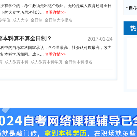
是没有学位的，考生必须走出这个误区。无论是成人教育还是全日
下的大专学历层次都没...
查看详情>>
专学位
成人大专
全日制
全日制大专报名
热
育本科算不算全日制？
2017-01-24
本科中的自考本科国家承认，含金量最高，社会认可度最高，效力
制本科学历相同。成人...
查看详情>>
育
成人教育本科
成人教育本科学历
全日制本科报名