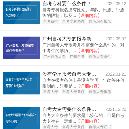
自考专科要什么条件？怎么报名？
2022.09.12
自考专科报名没有性别、年龄、民族、种族
等的限制，以及...
【详细内容】
自考条件
自考专科条件
自考怎么报名
广州自考大专的报考条件有哪些？
2022.09.07
广州自考大专报考并不需要什么条件的，对
于考生的学历、...
【详细内容】
广州自考大专
广州自考
自考大专条件
没有学历报考自考大专有条件限制吗？
2022.01.21
自考在报考条件上是没有学历、年龄等任何
限制的，只要是...
【详细内容】
自考大专
自考大专条件
自考大专报考
自考大专需要什么条件与要求？证书有用吗？
2021.12.20
自考大专条件与要求是比较低的，但是自考
大专存在一定难...
【详细内容】
自考大专
自考大专条件
自考大专证书