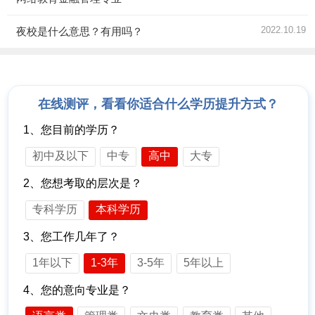
2022.10.19
夜校是什么意思？有用吗？
在线测评，看看你适合什么学历提升方式？
1、您目前的学历？
初中及以下
中专
高中
大专
2、您想考取的层次是？
专科学历
本科学历
3、您工作几年了？
1年以下
1-3年
3-5年
5年以上
4、您的意向专业是？