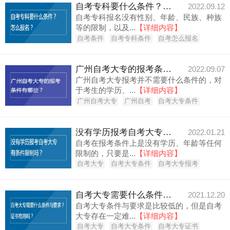
自考专科要什么条件？怎么报名？
2022.09.12
自考专科报名没有性别、年龄、民族、种族
等的限制，以及...
【详细内容】
自考条件
自考专科条件
自考怎么报名
广州自考大专的报考条件有哪些？
2022.09.07
广州自考大专报考并不需要什么条件的，对
于考生的学历、...
【详细内容】
广州自考大专
广州自考
自考大专条件
没有学历报考自考大专有条件限制吗？
2022.01.21
自考在报考条件上是没有学历、年龄等任何
限制的，只要是...
【详细内容】
自考大专
自考大专条件
自考大专报考
自考大专需要什么条件与要求？证书有用吗？
2021.12.20
自考大专条件与要求是比较低的，但是自考
大专存在一定难...
【详细内容】
自考大专
自考大专条件
自考大专证书