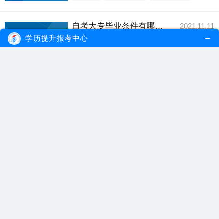
自考大专毕业条件有哪些？
2021.11.11
自考大专毕业条件只有一个，那就是只需要
学历提升报考中心
通过所报考专业...
【详细内容】
自考大专
自考大专毕业
自考毕业条件
东莞自考大专的报名条件是什么？
2021.09.09
东莞的自考报名条件不受年龄、学历等限
制，并且东莞自考...
【详细内容】
东莞自考大专
自考大专报名
自考报名条件
广东自考专科报名条件是什么？有哪些专业？
2021.05.06
现在的社会，好的工作岗位都要求就业人员
至少要有专科或...
【详细内容】
广东自考专科
自考报名条件
自考专科专业
自考大专的条件与要求是什么？
2021.04.01
自考大专条件和要求比较低，基本上只要考