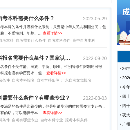
自考本科需要什么条件？
2023-05-29
自考本科的条件并没有什么限制，只要是中华人民共和国公民，包
胞，不受性别、年龄、...
查看详情>>
自考本科
自考需要什么条件
自考本科条件
高中自考本科
自考本科报名需要什么条件？国家认可吗？
2022-09-20
报名条件不受年龄、民族、学历、职业、性别等条件限制均可报
科报名没有学历要求，但...
查看详情>>
名条件
自考本科报名
自考本科条件
广东自考文凭报名
科需要什么条件？有哪些专业？
2022-03-03
需要满足的条件是比较少的，但是申请毕业的时候需要大专证书，
有的话，可以选择专本...
查看详情>>
夜
科条件
自考有哪些专业
自考本科专业
报考本科条件
广