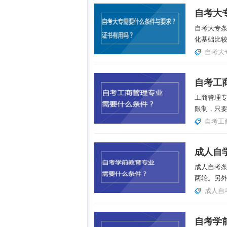
自考大专
化基础比较
自考大
自考工
工商管理
限制，只要
自考工
成人自
成人自考
两轮。另外
成人自
自考学