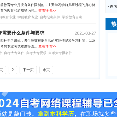
学前教育专业是没有条件限制的，主要学习学前儿童过程的身心健
育的教育和游戏等内容...
查看详情>>
前教育专业
学前教育专业
自考报考条件
学前教育自考
热
专需要什么条件与要求
2021-03-27
有四种学习形式，考生应该根据自己的实际情况和学习时间，以及
考的专业考试难度等因...
查看详情>>
专
自考大专条件
自考大专要求
自考大专报名件
页
2
下一页
末页