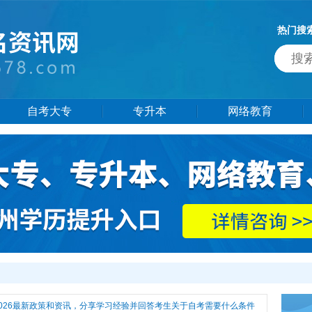
热门搜
自考大专
专升本
网络教育
26最新政策和资讯，分享学习经验并回答考生关于自考需要什么条件热门问题，还有