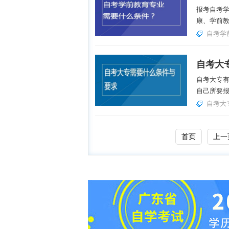
报考自考
康、学前教
自考学
自考大
自考大专
自己所要报
自考大
首页
上一