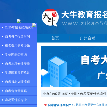
2025年报名优惠政策
自考每年报名时间
首页
广州自考
报名费用是多少钱
学信网能否查询
自考本科专业安排
学历国家是否承认
自考报名办理流程
自考含金量高吗
自考需要什么条件
您所在的位置:
首页
>
专题
>
容易通过的专业
本频道是自考需要什么条件专题页，提供自考需要什么条件20
自考需要什么条件：