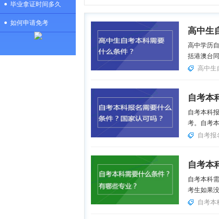
毕业拿证时间多久
如何申请免考
高中生
高中学历
括港澳台同
高中生
自考本科
考。自考本
自考报
自考本
自考本科
考生如果没
自考本