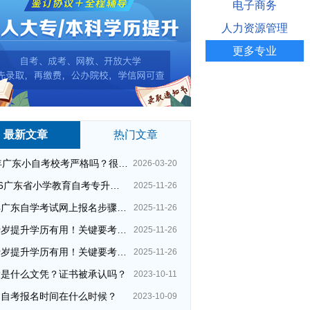
电子商务
人力资源管理
更多专业
最新文章
热门文章
26年广东小自考校考严格吗？很简单吗？
2026-03-20
2026广东省小学教育自考专升本考试科目（+指引）
2025-11-26
今年广东自学考试网上报名步骤（全）
2025-11-26
四十岁提升学历有用！关键要考哪种？这种最快最实用！
2025-11-26
四十岁提升学历有用！关键要考哪种？这种最快最实用！
2025-11-26
大是什么文凭？证书被承认吗？
2023-10-11
州自考报名时间在什么时候？
2023-10-09