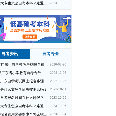
在校大专生怎么自考本科？难通过吗？
2023-10-06
自考资讯
自考专业
26年广东小自考校考严格吗？很简单吗？
2026-03-20
2026广东省小学教育自考专升本考试科目（+指引）
2025-11-26
今年广东自学考试网上报名步骤（全）
2025-11-26
大是什么文凭？证书被承认吗？
2023-10-11
州自考报名时间在什么时候？
2023-10-09
在校大专生怎么自考本科？难通过吗？
华师自考报名
自考复习重点方法
2023-10-06
夜校报名费用需要多少？怎么收费的？
2023-10-04
华师人力资源管理
专插本费用