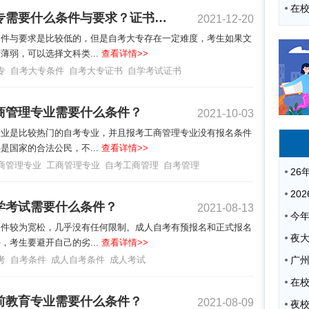
自考大专需要什么条件与要求？证书有用吗？
2021-12-20
条件与要求是比较低的，但是自考大专存在一定难度，考生如果文
薄弱，可以选择文科类...
查看详情>>
专
自考大专条件
自考大专证书
自学考试证书
商管理专业需要什么条件？
2021-10-03
专业是比较热门的自考专业，并且报考工商管理专业没有报名条件
是国家的合法公民，不...
查看详情>>
商管理专业
工商管理专业
自考工商管理
自考管理
学考试需要什么条件？
2021-08-13
条件较为宽松，几乎没有任何限制。成人自考有预报名和正式报名
夜
，考生要避开自己的劣...
查看详情>>
考
自考条件
成人自考条件
成人考试
广
前教育专业需要什么条件？
2021-08-09