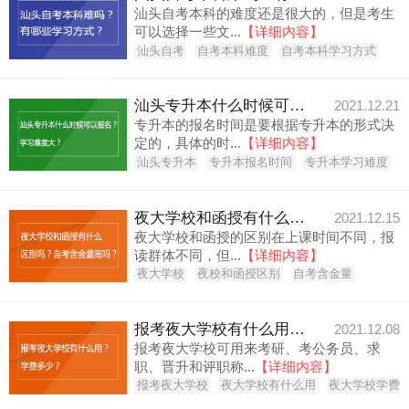
汕头自考本科的难度还是很大的，但是考生
可以选择一些文...
【详细内容】
汕头自考
自考本科难度
自考本科学习方式
汕头专升本什么时候可以报名？学习难度大？
2021.12.21
专升本的报名时间是要根据专升本的形式决
定的，具体的时...
【详细内容】
汕头专升本
专升本报名时间
专升本学习难度
夜大学校和函授有什么区别吗？自考含金量高吗？
2021.12.15
夜大学校和函授的区别在上课时间不同，报
读群体不同，但...
【详细内容】
夜大学校
夜校和函授区别
自考含金量
报考夜大学校有什么用？学费多少？
2021.12.08
报考夜大学校可用来考研、考公务员、求
职、晋升和评职称...
【详细内容】
报考夜大学校
夜大学校有什么用
夜大学校学费