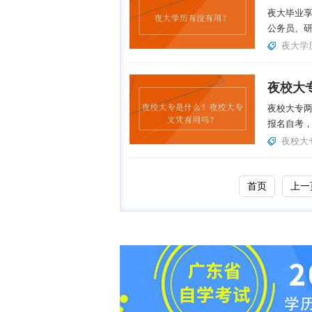
夜大毕业
公务员、研
夜大学
夜校大专
报名自考，
夜校大
首页
上一