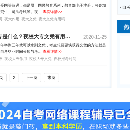
享受同等待遇，都是属于国民教育系列，教育部电子注册，可参加
究生、司法考试等。夜...
查看详情>>
历
夜大作用
夜大文凭
夜大文凭有用吗
热
夜校大专是什么？夜校大专文凭有用吗？
2020-11-25
两年半到三年就可以拿到文凭，考生想要更快获得文凭的方法就是
自考毕业时间长短与考...
查看详情>>
专
夜校大专作用
夜校大专文凭
夜校报考时间
页
2
下一页
末页