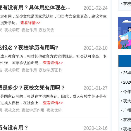
夜校文凭有没有用？具体用处体现在哪？
2021-02-24
肯定有用，至少文凭是国家承认的，但自考含金量更高，建议考生
来提升学历。
查看详情>>
凭
夜校学历
夜校作用
夜校优势
么报名？夜校学历有用吗?
2021-02-10
是成人教育学历，相对其他教育方式管理规范、社会认可度高、专
性强、国家承认的正规...
查看详情>>
名
夜校学历
夜校作用
夜校学历证书
费是多少？夜校文凭有用吗？
2021-01-27
历是国家认可的，可以在学信网查到。因此，成人夜校文凭还是有
夜
过成人夜校，在社会上...
查看详情>>
费
夜校文凭
夜校学历作用
夜校优势
广
历有没有用？
2020-12-16