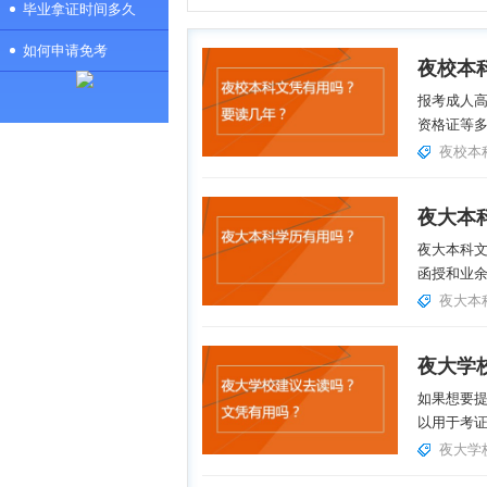
毕业拿证时间多久
如何申请免考
夜校本
报考成人
资格证等多
夜校本
夜大本
夜大本科
函授和业余
夜大本
夜大学
如果想要
以用于考证
夜大学