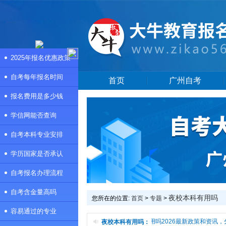
2025年报名优惠政策
自考每年报名时间
首页
广州自考
报名费用是多少钱
学信网能否查询
自考本科专业安排
学历国家是否承认
自考报名办理流程
自考含金量高吗
夜校本科有用吗
您所在的位置:
首页
>
专题
>
容易通过的专业
本频道是夜校本科有用吗专题页，提供夜校本科有用吗2026最新政策和资讯，
夜校本科有用吗：