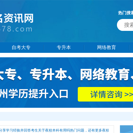
热门搜
自考大专
专升本
网络教育
分享学习经验并回答考生关于夜校本科有用吗热门问题，还有更多夜校本科有用吗相关