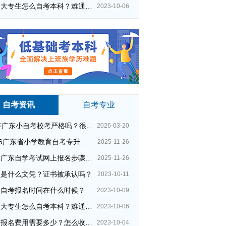
在校大专生怎么自考本科？难通过吗？
2023-10-06
自考资讯
自考专业
26年广东小自考校考严格吗？很简单吗？
2026-03-20
2026广东省小学教育自考专升本考试科目（+指引）
2025-11-26
今年广东自学考试网上报名步骤（全）
2025-11-26
自考人力资源管理专业
大是什么文凭？证书被承认吗？
2023-10-11
网络教育专升本含金量
本科专业有哪些
州自考报名时间在什么时候？
2023-10-09
广州教育学院
初中学历自考大专
在校大专生怎么自考本科？难通过吗？
2023-10-06
成人高考夜校
广州读夜校
夜校报名费用需要多少？怎么收费的？
2023-10-04