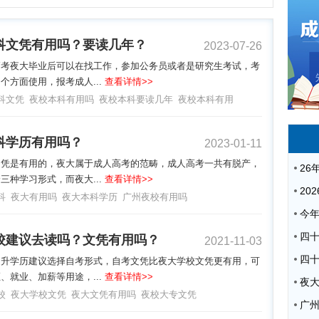
科文凭有用吗？要读几年？
2023-07-26
高考夜大毕业后可以在找工作，参加公务员或者是研究生考试，考
个方面使用，报考成人...
查看详情>>
科文凭
夜校本科有用吗
夜校本科要读几年
夜校本科有用
科学历有用吗？
2023-01-11
文凭是有用的，夜大属于成人高考的范畴，成人高考一共有脱产，
三种学习形式，而夜大...
查看详情>>
科
夜大有用吗
夜大本科学历
广州夜校有用吗
校建议去读吗？文凭有用吗？
2021-11-03
提升学历建议选择自考形式，自考文凭比夜大学校文凭更有用，可
、就业、加薪等用途，...
查看详情>>
夜
校
夜大学校文凭
夜大文凭有用吗
夜校大专文凭
广