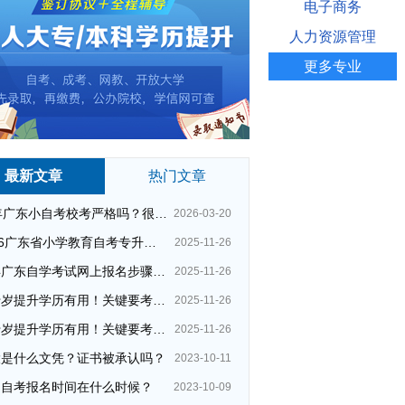
电子商务
人力资源管理
更多专业
最新文章
热门文章
26年广东小自考校考严格吗？很简单吗？
2026-03-20
2026广东省小学教育自考专升本考试科目（+指引）
2025-11-26
今年广东自学考试网上报名步骤（全）
2025-11-26
四十岁提升学历有用！关键要考哪种？这种最快最实用！
2025-11-26
四十岁提升学历有用！关键要考哪种？这种最快最实用！
2025-11-26
大是什么文凭？证书被承认吗？
2023-10-11
州自考报名时间在什么时候？
2023-10-09