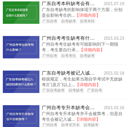
广东自考本科缺考会有什么影响吗？
2021.07.19
广东自考缺考的影响体现于两个方面，分别
是会影响考生的...
【详细内容】
广东自考
自考缺考
自考本科
广州自考考生缺考有什么影响？
2021.03.23
广州自考考生缺考有可能影响到下一期报
考，考生要自行承...
【详细内容】
广州自考
自考考生
自考缺考
广东自考缺考被记入诚信档案有什么影响？
2021.02.18
根据规定，考生如果当期自学考试中无故缺
考2门及2门以上...
【详细内容】
广东自考缺考
自考缺考
广东自考
广州自考专升本缺考会不会被禁考？
2021.02.16
广州自考专升本缺考并不会被禁考，但是自
考生会被记入诚...
【详细内容】
广州自考
自考专升本
自考缺考