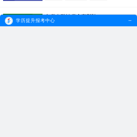
自考本科缺考会有影响吗？有什么影响？
2021.01.10
学历提升报考中心
自考本科缺考会被记入考生诚信报考档案，
因此建议自考考...
【详细内容】
自考本科
自考缺考
自考缺考影响
广东专升本自考缺考有影响吗？
2020.04.02
按照《广东省自学考试诚信报考承诺书》的
相关要求，广东...
【详细内容】
广东专升本自考
广东自考
广东专升本自考缺考
报夜校是每晚去上课吗？缺课能补吗？
2020.02.14
每晚或每周是报夜校考生的上课额固定时
间，一旦缺课无法...
【详细内容】
报夜校是每晚去上课吗
网络班
报夜校
2019年自考专升本缺考记入诚信档案是真的吗？
2019.01.07
2019年自考专升本缺考计入诚信档案是真