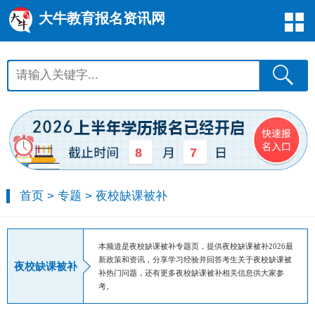
大牛教育报名资讯网
8
7
首页
>
专题
>
夜校缺课被补
本频道是夜校缺课被补专题页，提供夜校缺课被补2026最
新政策和资讯，分享学习经验并回答考生关于夜校缺课被
夜校缺课被补
补热门问题，还有更多夜校缺课被补相关信息供大家参
考。