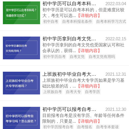
初中学历可以自考本科吗？有哪些学习方式？
2022.03.04
初中学历是可以自考本科的，但是难度比较
大，考生可以选...
【详细内容】
初中自考
自考本科报名条件
自考本科学习方式
初中学历拿到自考文凭有用吗？
2022.02.15
初中学历拿到的自考文凭也受国家认可和社
会承认的，获得...
【详细内容】
初中学历自考
自考文凭
自考文凭有用吗
上班族初中毕业自考大专学历难吗？
2021.12.31
上班族初中毕业自考大专学历如果是学习基
础比较差的话，...
【详细内容】
上班族自考
自考大专
自考学历
初中学历可以报考自考学习吗？怎么报名？
2021.12.30
目前报考自考是没有学历、年龄等任何条件
限制的，只要是...
【详细内容】
初中学历报考自考
自考报名
自考专本套读