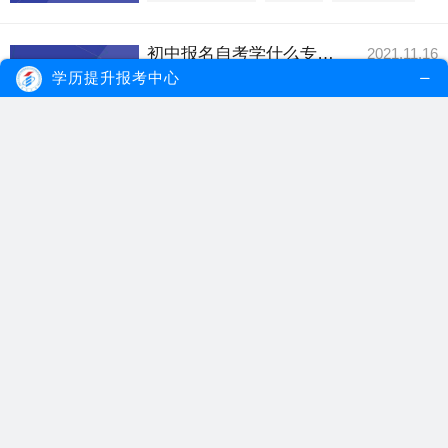
初中报名自考学什么专业好就业？
2021.11.16
初中报名自考选择一些偏文科类专业，考试
学历提升报考中心
内容比较简单，...
【详细内容】
初中报名自考
初中自考专业
自考学什么专业
初中生可以报名自考本科吗？怎么报名？
2021.11.15
自考本科报名没有什么限制，比如年龄、学
历等，所以初中...
【详细内容】
初中生自考
初中自考本科
自考本科报名
初中学历自考大专多久毕业？什么专业好考？
2021.11.08
初中学历自考大专能在一次性通过考试情况
下，可以在2年...
【详细内容】
初中学历自考
自考大专专业
初中自考专业
初中学历应该如何自考本科？需要多少费用？
2021.09.11
初中学历可以通过自考专本连读或者专本套