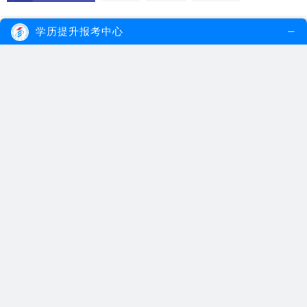
学历提升报考中心
自考环境设计专业如何备考？学费贵吗？
2021.11.01
自考环境设计专业备考应结合自考专业考试
大纲，了解考试...
【详细内容】
自考环境设计专业
环境设计专业
自考如何备考
广东自考大专大概需要多少学费？
2021.06.05
广东自考大专是不用缴纳学费，因为考生是
以自学为主，考...
【详细内容】
广东自考大专
广东自考学费
自考大专学费
自考本科要交多少年学费？
2021.03.20
自考没有所谓的学制，也没有自考本科要交
几年学费的说法...
【详细内容】
自考本科
自考学费
自考本科学费
广东自考大专需要多少学费？
2021.02.12
自考大专的费用并不是固定的，根据不同的