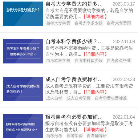
自考大专学费大约是多少？
2023.03.17
自考大专是不需要缴纳学费的，若是自学的
话所需要的费用...
【详细内容】
自考大专学费
自考大专多少钱
自考大专费用
自考本科学费多少钱？一般需要多久毕业？
2022.11.09
自考本科不需要缴纳学费，主要是依靠考生
自学为主，选择...
【详细内容】
自考本科学费
自考本科多少钱
自考多久毕业
成人自考学费收费标准是怎样的？
2022.09.23
成人自考是没有学费的，主要费用有报考费
以及教材费，自...
【详细内容】
成人自考
成人自考学费
自考学费收费标准
报考自考有必要参加辅导班吗？学费需要多少钱？
2022.01.04
报考自考有没有必要参加辅导班是取决于考
生的学习能力以...
【详细内容】
自考报考
自考学费
自考辅导班