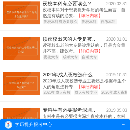
夜校本科有必要读么？听说含金量不高？
2020.03.31
夜校本科对于想要提升学历的考生而言，自
然是有读的必要...
【详细内容】
夜校本科有必要读么
夜校本科
自考本科
读夜校出来的大专是被承认的吗？
2020.01.01
读夜校出老的大专是被承认的，只是含金量
并不高，建议考...
【详细内容】
夜校大专
成考大专
自考大专
2020年成人夜校选什么专业好？
2019.10.31
2020年成人夜校选专业主要还是根据考生个
人的角度选择专...
【详细内容】
2020年成人夜校
成人夜校专业
2020年成人夜校
专科生有必要报考深圳夜校本科吗？
2019.09.03
专科生是有必要报考深圳夜校本科的，本科
学历可以在考生...
【详细内容】
学历提升报考中心
深圳夜校本科
夜校本科
自考本科