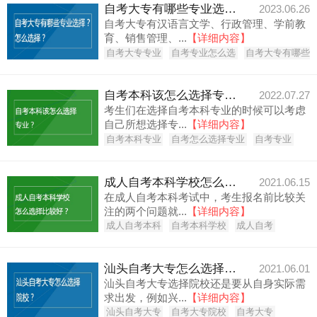
自考大专有哪些专业选择？怎么选择？
2023.06.26
自考大专有汉语言文学、行政管理、学前教
育、销售管理、...
【详细内容】
自考大专专业
自考专业怎么选
自考大专有哪些
自考本科该怎么选择专业？
2022.07.27
考生们在选择自考本科专业的时候可以考虑
自己所想选择专...
【详细内容】
自考本科专业
自考怎么选择专业
自考专业
成人自考本科学校怎么选择比较好？
2021.06.15
在成人自考本科考试中，考生报名前比较关
注的两个问题就...
【详细内容】
成人自考本科
自考本科学校
成人自考
汕头自考大专怎么选择院校？
2021.06.01
汕头自考大专选择院校还是要从自身实际需
求出发，例如兴...
【详细内容】
汕头自考大专
自考大专院校
自考大专