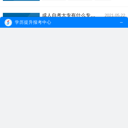
成人自考大专有什么专业？怎么选择比较好？
2021.05.22
成人自考大专可以选择的专业领域非常广
学历提升报考中心
泛，包含了经济学...
【详细内容】
成人自考大专
自考专业
自考大专专业
广州自考专业怎么选择？可以同时报多个专业吗？
2021.05.16
在广州自考考试中，考生要先确定好自己想
要报考的自考专...
【详细内容】
自考专业
广州自考
广州自考专业
广州自考报名条件是什么？怎么选择专业？
2021.03.12
自考报名与报考条件是没有什么条件条件限
制的，参加自考...
【详细内容】
自考报名门槛
广州自考报名条件
自考科目报考
广州自考本科生应该怎么选择专业?
2021.01.12
广州自考本科生选择专业的方法，考生选择