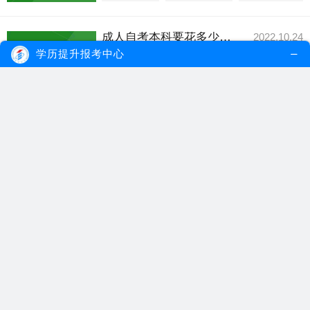
成人自考本科要花多少钱才能毕业？
2022.10.24
成人自考本科不需要缴纳学费，但是费用根
学历提升报考中心
据考生选择的备...
【详细内容】
成人自考本科
成人自考
自考本科多少钱
成人自考本科有用吗？与成考区别在哪？
2022.10.13
成人自考本科文凭的用处有很多的，不仅可
以参加公务员考...
【详细内容】
成人自考本科
自考本科文凭
自考成考区别
成人自考本科文凭有什么用？
2022.09.28
成人自考本科文凭属于国家承认文凭，在学
信网可查。按照...
【详细内容】
成人自考本科
自考本科文凭
自考有什么用
成人自考本科要考多少门？
2022.09.15
自考本科科目设置一般在十一到十六门之