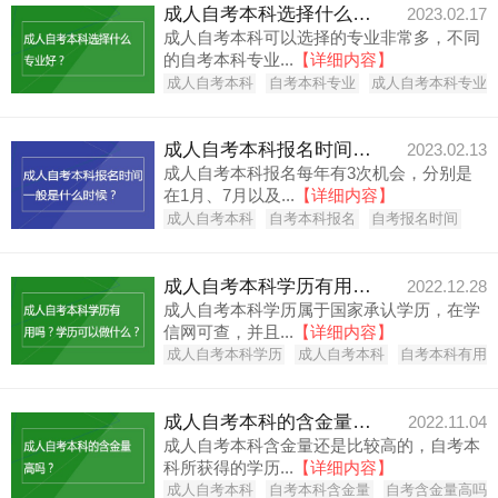
成人自考本科选择什么专业好？
2023.02.17
成人自考本科可以选择的专业非常多，不同
的自考本科专业...
【详细内容】
成人自考本科
自考本科专业
成人自考本科专业
成人自考本科报名时间一般是什么时候？
2023.02.13
成人自考本科报名每年有3次机会，分别是
在1月、7月以及...
【详细内容】
成人自考本科
自考本科报名
自考报名时间
成人自考本科学历有用吗？学历可以做什么？
2022.12.28
成人自考本科学历属于国家承认学历，在学
信网可查，并且...
【详细内容】
成人自考本科学历
成人自考本科
自考本科有用
成人自考本科的含金量高吗？
2022.11.04
成人自考本科含金量还是比较高的，自考本
科所获得的学历...
【详细内容】
成人自考本科
自考本科含金量
自考含金量高吗