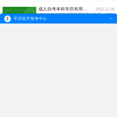
成人自考本科学历有用吗？学历可以做什么？
2022.12.28
成人自考本科学历属于国家承认学历，在学
学历提升报考中心
信网可查，并且...
【详细内容】
成人自考本科学历
成人自考本科
自考本科有用
自考本科学历有什么用途？
2022.08.23
自考本科学历是国家承认学历，在学信网上
面可查询，且与...
【详细内容】
自考本科学历
自考本科学历有什么用
自考本科
自考本科学历在社会上有用吗？
2022.07.21
自考本科学历是国家承认学历，于统招学历
享有一样的法律...
【详细内容】
自考本科学历
自考有用吗
自考学历
成人自考本科学历有什么用处？
2022.07.18
成人自考本科学历是国家承认学历，在学信
网上面终身可查...
【详细内容】