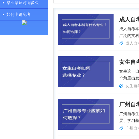
毕业拿证时间多久
如何申请免考
成人自
成人自考
广泛的文科
成人自
女生自
女生这一
个角度出发
女生自
广州自
广州自考
展、学习基
广州自