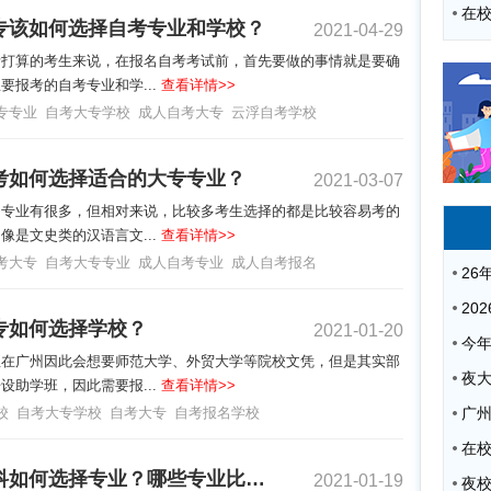
专该如何选择自考专业和学校？
2021-04-29
考打算的考生来说，在报名自考考试前，首先要做的事情就是要确
要报考的自考专业和学...
查看详情>>
专专业
自考大专学校
成人自考大专
云浮自考学校
考如何选择适合的大专专业？
2021-03-07
的专业有很多，但相对来说，比较多考生选择的都是比较容易考的
像是文史类的汉语言文...
查看详情>>
考大专
自考大专专业
成人自考专业
成人自考报名
专如何选择学校？
2021-01-20
生在广州因此会想要师范大学、外贸大学等院校文凭，但是其实部
夜
设助学班，因此需要报...
查看详情>>
校
自考大专学校
自考大专
自考报名学校
广
自考本科如何选择专业？哪些专业比较好考？
2021-01-19