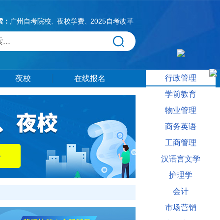
索：
广州自考院校
夜校学费
2025自考改革
、
、
行政管理
夜校
在线报名
学前教育
物业管理
商务英语
工商管理
汉语言文学
护理学
会计
市场营销
门问题，还有更多如何选择自考专业相关信息供大家参考。