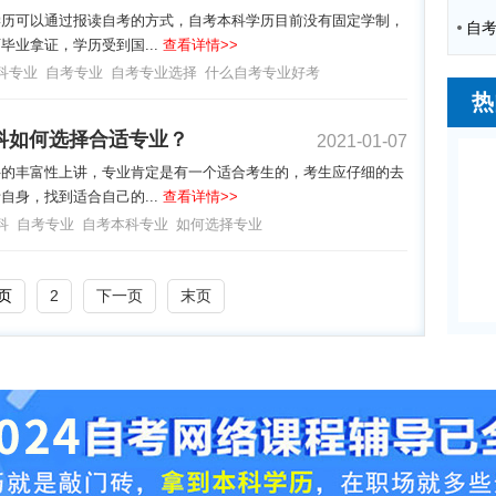
学历可以通过报读自考的方式，自考本科学历目前没有固定学制，
毕业拿证，学历受到国...
查看详情>>
科专业
自考专业
自考专业选择
什么自考专业好考
热
科如何选择合适专业？
2021-01-07
科的丰富性上讲，专业肯定是有一个适合考生的，考生应仔细的去
自身，找到适合自己的...
查看详情>>
科
自考专业
自考本科专业
如何选择专业
页
2
下一页
末页