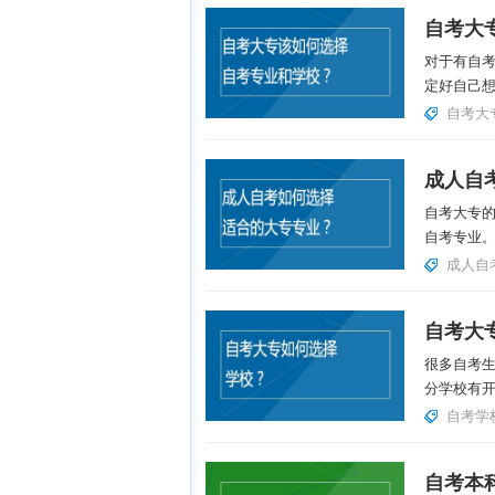
自考大
对于有自
定好自己想
自考大
成人自
自考大专
自考专业。
成人自
自考大
很多自考
分学校有开
自考学