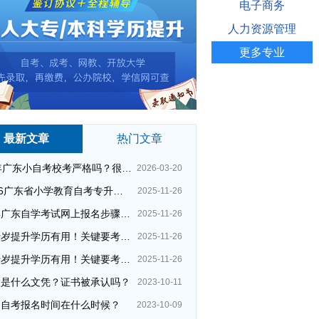
电子商务
人力资源管理
更多专业
最新文章
热门文章
26年广东小自考校考严格吗？很简单吗？
2026-03-20
2026广东省小学教育自考专升本考试科目（+指引）
2025-11-26
今年广东自学考试网上报名步骤（全）
2025-11-26
四十岁提升学历有用！关键要考哪种？这种最快最实用！
2025-11-26
四十岁提升学历有用！关键要考哪种？这种最快最实用！
2025-11-26
大是什么文凭？证书被承认吗？
2023-10-11
州自考报名时间在什么时候？
2023-10-09