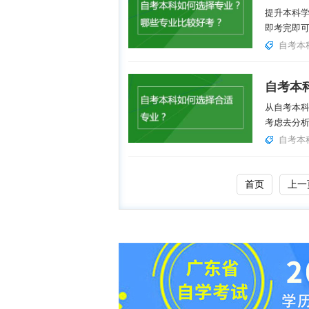
提升本科
即考完即可
自考本
自考本
从自考本
考虑去分析
自考本
首页
上一