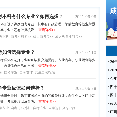
考本科有什么专业？如何选择？
2021-09-08
本科开设了许多自考专业，其中有行政管理、学前教育等就业前景
类专业；还有计算机设...
查看详情>>
考本科
自考本科专业
成人自考专业
成人教育本科专业
考如何选择专业？
2021-07-10
自考群体在选择专业时可以从兴趣爱好、专业内容、职业规划等多
，选择适合自己的自考...
查看详情>>
考
自考专业
自考群体
女生自考报名
考专业应该如何选择？
2021-06-28
生选择专业时，除了要考虑自身的兴趣爱好外，考生个人的职业发
础、考试难度以及自考...
查看详情>>
夜
考专业
自考专业选择
自考专业
自考选什么专业好
广