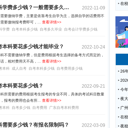
自考本科学费多少钱？一般需要多久毕业？
2022-11-09
不需要缴纳学费，主要是依靠考生自学为主，选择自学的话费用不
需要缴纳报考费即可，...
查看详情>>
科学费
自考本科多少钱
自考多久毕业
自考会计学费多少钱
考本科要花多少钱才能毕业？
2022-10-24
本科不需要缴纳学费，但是费用根据考生选择的备考方式而定的，
话，相对费用天不高，...
查看详情>>
考本科
成人自考
自考本科多少钱
自考费用多少钱
考本科要花多少钱？
2022-09-21
本科所需要的费用根据考生报考的专业不同，具体的考试科目数量
夜
，报考的费用也会有所...
查看详情>>
考本科
自考多少钱
自考费用
广东自考本科费用
广
科需要多少钱？有报名限制吗？
2022-03-09