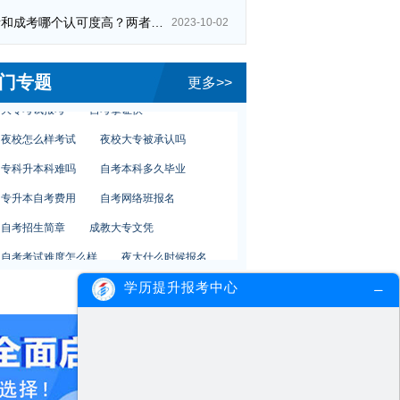
自考本科自学难度
大专夜校报名条件
自考和成考哪个认可度高？两者区别在哪？
2023-10-02
大专报名地点
广东外语外贸大学网络教育国际贸易
门专题
更多>>
大专考试报考
自考拿证快
夜校怎么样考试
夜校大专被承认吗
专科升本科难吗
自考本科多久毕业
专升本自考费用
自考网络班报名
自考招生简章
成教大专文凭
自考考试难度怎么样
夜大什么时候报名
中医药大学专业
自考项目管理专业
学历提升报考中心
网络教育学历报考国考
夜大物流管理
自考本科自学难度
大专夜校报名条件
大专报名地点
广东外语外贸大学网络教育国际贸易