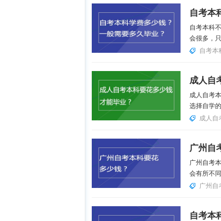
自考本科
会很多，只
自考本
成人自
成人自考
选择自学的
成人自
广州自
广州自考
会有所不同
广州自
自考本