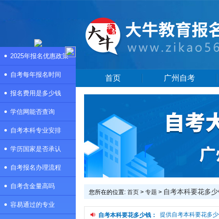
2025年报名优惠政策
自考每年报名时间
首页
广州自考
报名费用是多少钱
学信网能否查询
自考本科专业安排
学历国家是否承认
自考报名办理流程
自考含金量高吗
自考本科要花多少
您所在的位置:
首页
>
专题
>
容易通过的专业
本频道是自考本科要花多少钱专题页，提供自考本科要花多少钱
自考本科要花多少钱：