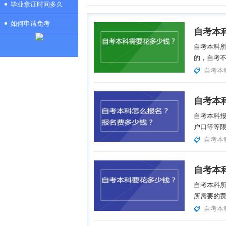
毕业拿证时间多久
如何申请免考
自考本
自考本科
的，自考不
自考本
自考本
自考本科
户口等等限
自考本
自考本
自考本科
所需要的费
自考本