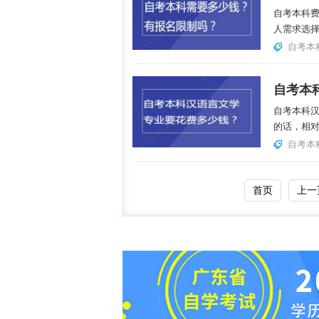
自考本科
人需求选择
自考本
自考本科
的话，相对
自考本
首页
上一