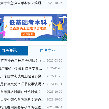
在校大专生怎么自考本科？难通过吗？
2023-10-06
自考资讯
自考专业
26年广东小自考校考严格吗？很简单吗？
2026-03-20
2026广东省小学教育自考专升本考试科目（+指引）
2025-11-26
今年广东自学考试网上报名步骤（全）
2025-11-26
大是什么文凭？证书被承认吗？
2023-10-11
州自考报名时间在什么时候？
2023-10-09
中医药大学专业
自考项目管理专业
在校大专生怎么自考本科？难通过吗？
2023-10-06
网络教育学历报考国考
夜大物流管理
夜校报名费用需要多少？怎么收费的？
2023-10-04