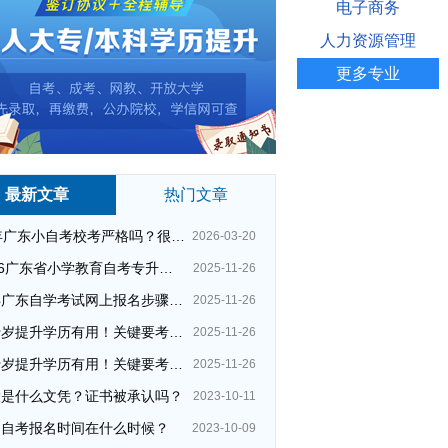
电子商务
人力资源管理
更多专业
最新文章
热门文章
26年广东小自考校考严格吗？很简单吗？
2026-03-20
2026广东省小学教育自考专升本考试科目（+指引）
2025-11-26
今年广东自学考试网上报名步骤（全）
2025-11-26
四十岁提升学历有用！关键要考哪种？这种最快最实用！
2025-11-26
四十岁提升学历有用！关键要考哪种？这种最快最实用！
2025-11-26
大是什么文凭？证书被承认吗？
2023-10-11
州自考报名时间在什么时候？
2023-10-09