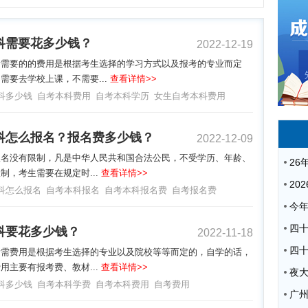
科需要花多少钱？
2022-12-19
所需要的的费用是根据考生选择的学习方式以及报考的专业而定
需要去学校上课，不需要...
查看详情>>
科多少钱
自考本科费用
自考本科学历
女生自考本科费用
科怎么报名？报名费多少钱？
2022-12-09
报名没有限制，凡是中华人民共和国合法公民，不受学历、年龄、
制，考生需要在规定时...
查看详情>>
科怎么报名
自考本科报名
自考本科报名费
自考报名费
科要花多少钱？
2022-11-18
所需费用是根据考生选择的专业以及院校等等而定的，自学的话，
用主要有报考费、教材...
查看详情>>
夜
科多少钱
自考本科学费
自考本科费用
自考费用
广