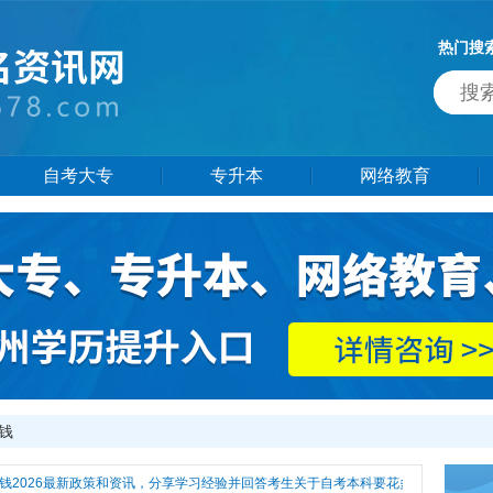
热门搜
自考大专
专升本
网络教育
钱
2026最新政策和资讯，分享学习经验并回答考生关于自考本科要花多少钱热门问题