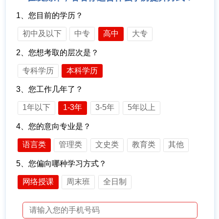
1、您目前的学历？
初中及以下
中专
高中
大专
2、您想考取的层次是？
专科学历
本科学历
3、您工作几年了？
1年以下
1-3年
3-5年
5年以上
4、您的意向专业是？
语言类
管理类
文史类
教育类
其他
5、您偏向哪种学习方式？
网络授课
周末班
全日制