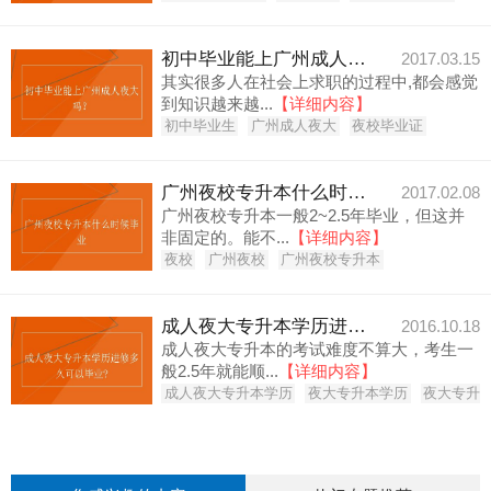
初中毕业能上广州成人夜大吗？
2017.03.15
其实很多人在社会上求职的过程中,都会感觉
到知识越来越...
【详细内容】
初中毕业生
广州成人夜大
夜校毕业证
广州夜校专升本什么时候毕业
2017.02.08
广州夜校专升本一般2~2.5年毕业，但这并
非固定的。能不...
【详细内容】
夜校
广州夜校
广州夜校专升本
成人夜大专升本学历进修多久可以毕业?
2016.10.18
成人夜大专升本的考试难度不算大，考生一
般2.5年就能顺...
【详细内容】
成人夜大专升本学历
夜大专升本学历
夜大专升