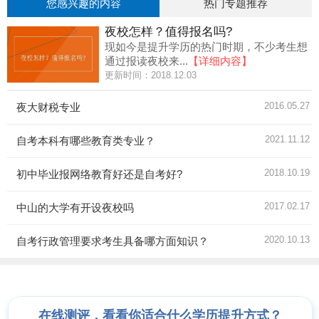
您感兴趣的内容
热门专题推荐
夜校怎样？值得报名吗?
现如今是提升学历的热门时期，不少考生想
通过报读夜校来...
【详细内容】
更新时间：2018.12.03
2016.05.27
夜大财税专业
2021.11.12
自考本科有哪些教育类专业？
2018.10.19
初中毕业报网络教育好还是自考好?
2017.02.17
中山的大学有开设夜校吗
2020.10.13
自考行政管理要求考生具备哪方面知识？
在线测评，看看你适合什么学历提升方式？