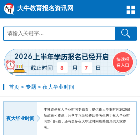
大牛教育报名资讯网
8
7
首页
>
专题
>
夜大毕业时间
本频道是夜大毕业时间专题页，提供夜大毕业时间2026最
新政策和资讯，分享学习经验并回答考生关于夜大毕业时
夜大毕业时间
间热门问题，还有更多夜大毕业时间相关信息供大家参
考。