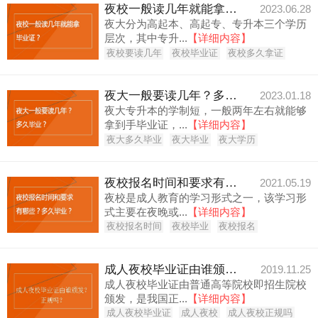
夜校一般读几年就能拿毕业证？
2023.06.28
夜大分为高起本、高起专、专升本三个学历
层次，其中专升...
【详细内容】
夜校要读几年
夜校毕业证
夜校多久拿证
夜大一般要读几年？多久毕业？
2023.01.18
夜大专升本的学制短，一般两年左右就能够
拿到手毕业证，...
【详细内容】
夜大多久毕业
夜大毕业
夜大学历
夜校报名时间和要求有哪些？多久毕业？
2021.05.19
夜校是成人教育的学习形式之一，该学习形
式主要在夜晚或...
【详细内容】
夜校报名时间
夜校毕业
夜校报名
成人夜校毕业证由谁颁发？正规吗？
2019.11.25
成人夜校毕业证由普通高等院校即招生院校
颁发，是我国正...
【详细内容】
成人夜校毕业证
成人夜校
成人夜校正规吗