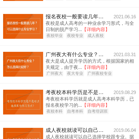
报名夜校一般要读几年？可以选择什么专业学习？
2021.06.16
夜校是成人高考的一种业余学习形式，与全
日制的脱产学习...
【详细内容】
夜校毕业
夜校专业
成人夜校
广州夜大有什么专业？怎么选择比较好？
2021.03.31
夜大是成人提升学历的方式，根据国家的相
关规定，由于夜...
【详细内容】
广州夜大
夜大专业
广州夜校专业
考夜校本科学历是不是可以选择其他学习方式？
2019.08.29
考夜校本科学历就是成人高考本科学历，已
报名夜校学习的...
【详细内容】
夜校本科
自考本科
自考培训班
成人夜校就读可以自己选择学校跟专业吗？
2019.06.04
成人夜校就读可以自己选择学校跟专业。据