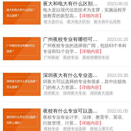
夜大和电大有什么区别？怎么选择？
2023.08.02
电大是以现代信息技术为支撑，实施远程开
放教育的新型高...
【详细内容】
夜大是什么
夜大电大区别
夜大有什么优势
广州夜校专业有哪些可以选择？
2023.01.25
广州夜校专业的选择很广阔，包括63个本科
专业和51个自学...
【详细内容】
广州夜校
夜校专业
夜校有哪些专业
深圳夜大有什么专业选择？怎么选择？
2022.03.30
圳夜大可以选择的专业有很多，其中比较热
门的有人力资源...
【详细内容】
深圳夜大
深圳夜大专业
深圳夜大选择
夜校有什么专业可以选择？怎样上课的？
2022.01.05
夜校专业有会计学、法律、教育学、英语、
行政管理、计算...
【详细内容】
夜校专业
夜校专业选择
夜校上课方式