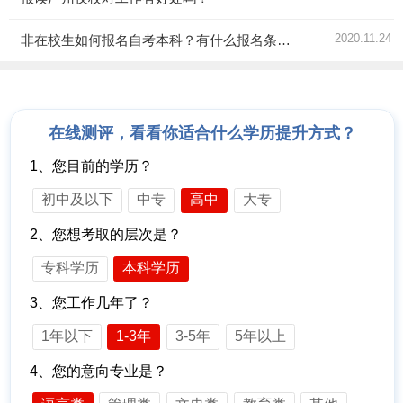
2020.11.24
非在校生如何报名自考本科？有什么报名条件？
在线测评，看看你适合什么学历提升方式？
1、您目前的学历？
初中及以下
中专
高中
大专
2、您想考取的层次是？
专科学历
本科学历
3、您工作几年了？
1年以下
1-3年
3-5年
5年以上
4、您的意向专业是？