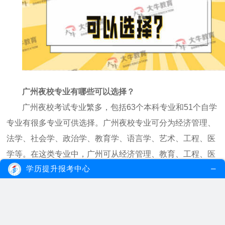
广州夜校专业有哪些可以选择？
广州夜校考试专业繁多，包括
63
个本科专业和
51
个自学
专业有很多专业可供选择。广州夜校专业可分为经济管理、
法学、社会学、政治学、教育学、语言学、艺术、工程、医
学等。在这类专业中，广州可从经济管理、教育、工程、医
学历提升报考中心
学等
9
大类中选择。
广州夜校经济与管理专业
经济与管理专业一直是大多数自学成才学生自学考试的
首选专业之一。由于工商管理行业的专业群体大多是高收入