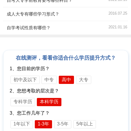
自考大专学前教育要考哪些科目？
2016.07.25
成人大专有哪些学习形式？
2021.01.16
自学考试性质有哪些？
在线测评，看看你适合什么学历提升方式？
1、您目前的学历？
初中及以下
中专
高中
大专
2、您想考取的层次是？
专科学历
本科学历
3、您工作几年了？
1年以下
1-3年
3-5年
5年以上