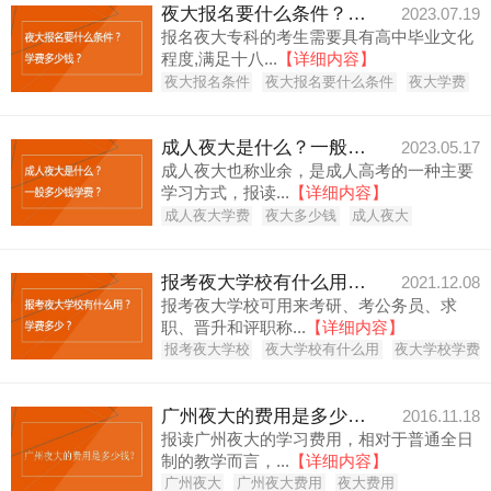
夜大报名要什么条件？学费多少钱？
2023.07.19
报名夜大专科的考生需要具有高中毕业文化
程度,满足十八...
【详细内容】
夜大报名条件
夜大报名要什么条件
夜大学费
成人夜大是什么？一般多少钱学费？
2023.05.17
成人夜大也称业余，是成人高考的一种主要
学习方式，报读...
【详细内容】
成人夜大学费
夜大多少钱
成人夜大
报考夜大学校有什么用？学费多少？
2021.12.08
报考夜大学校可用来考研、考公务员、求
职、晋升和评职称...
【详细内容】
报考夜大学校
夜大学校有什么用
夜大学校学费
广州夜大的费用是多少钱？
2016.11.18
报读广州夜大的学习费用，相对于普通全日
制的教学而言，...
【详细内容】
广州夜大
广州夜大费用
夜大费用