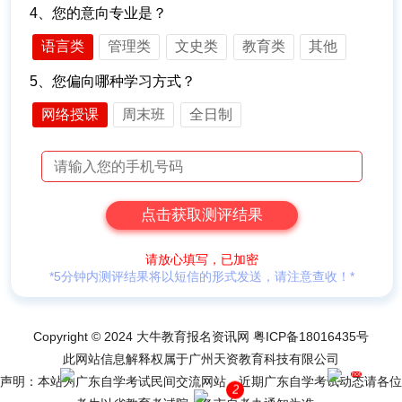
4、您的意向专业是？
语言类
管理类
文史类
教育类
其他
5、您偏向哪种学习方式？
网络授课
周末班
全日制
请放心填写，已加密
*5分钟内测评结果将以短信的形式发送，请注意查收！*
Copyright © 2024 大牛教育报名资讯网
粤ICP备18016435号
此网站信息解释权属于广州天资教育科技有限公司
hot
声明：本站为广东自学考试民间交流网站，近期广东自学考试动态请各位
2
网站导航
网上报名