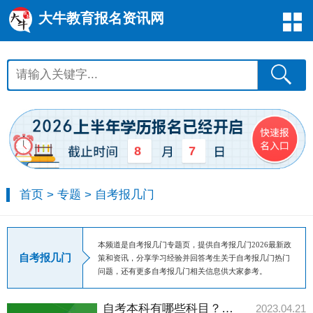
大牛教育报名资讯网
8
7
首页
>
专题
>
自考报几门
本频道是自考报几门专题页，提供自考报几门2026最新政
自考报几门
策和资讯，分享学习经验并回答考生关于自考报几门热门
问题，还有更多自考报几门相关信息供大家参考。
自考本科有哪些科目？要考几门？
2023.04.21