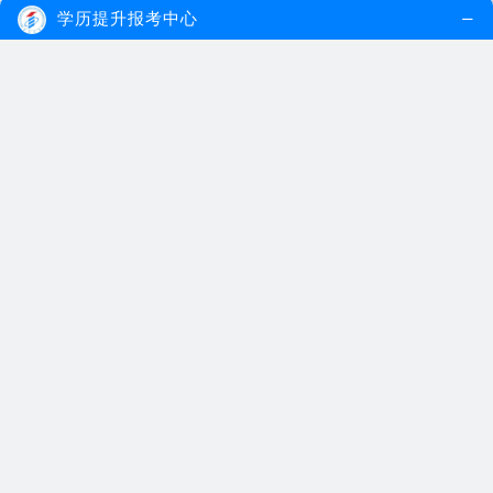
学历提升报考中心
自考本科专业一般要考几门课程？
2020.12.02
自考本科专业课程一般分为必考课、选考课
以及加考课三种...
【详细内容】
自考本科
自考本科专业
自考专业课程
自考工商管理专业要考哪几门课程？
2020.11.17
自考工商管理专科的考生，大致要学习15门
必考课程以及1...
【详细内容】
自考工商管理
自考专业课程
广州自考
成教自考商务英语最少要考几门课程？
2018.12.24
在成教自考本科商务英语中必考课程为12门
60学分，加考课...
【详细内容】
自考商务英语
商务英语课程
自考助学班
您感兴趣的内容
热门专题推荐