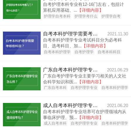
自考护理本科专业有12-16门左右，包括计
算机应用基础、...
【详细内容】
护理学自考本科
护理学考什么
护理学自考
自考本科护理学需要考哪些科目？
2021.11.30
自考本科护理学专业考试科目分为必考科
目、选考科目、加...
【详细内容】
自考本科护理学
自考护理学
自考本科科目
广东自考本科护理学专业怎么样？
2021.06.29
广东自考护理学专业主要学习相关的人文社
会科学知识和医...
【详细内容】
广东自考本科
自考护理学专业
自考本科护理学
成人自考本科护理学专业值得报考吗？
2021.06.20
自考本科护理学专业培养可在护理领域内从
事临床护理、预...
【详细内容】
成人自考本科
自考护理学专业
自考本科护理学