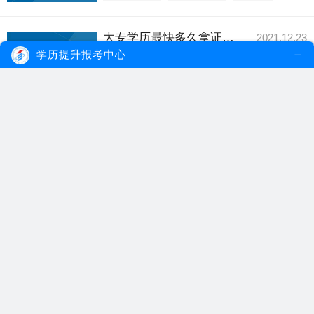
大专学历最快多久拿证？有什么学习方式？
2021.12.23
大专学历最快两年内即可拿证，就是通过自
学历提升报考中心
考方式获取。其...
【详细内容】
大专学历
大专学历拿证
自考大专学习方式
初中学历自考大专多久毕业？什么专业好考？
2021.11.08
初中学历自考大专能在一次性通过考试情况
下，可以在2年...
【详细内容】
初中学历自考
自考大专专业
初中自考专业
自考大专行政管理专业多久才能毕业？
2021.07.27
从自考行政管理专业的考试科目来看，自考
大专行政管理专...
【详细内容】
自考大专
自考行政管理专业
自考毕业时长
高中自考大专需要多少钱？多久能拿证？
2021.07.18
高中学历自考大专学费没有固定的数目，这