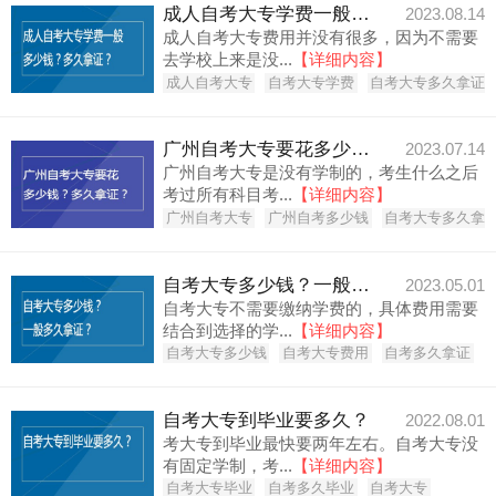
成人自考大专学费一般多少钱？多久拿证？
2023.08.14
成人自考大专费用并没有很多，因为不需要
去学校上来是没...
【详细内容】
成人自考大专
自考大专学费
自考大专多久拿证
广州自考大专要花多少钱？多久拿证？
2023.07.14
广州自考大专是没有学制的，考生什么之后
考过所有科目考...
【详细内容】
广州自考大专
广州自考多少钱
自考大专多久拿
自考大专多少钱？一般多久拿证？
2023.05.01
自考大专不需要缴纳学费的，具体费用需要
结合到选择的学...
【详细内容】
自考大专多少钱
自考大专费用
自考多久拿证
自考大专到毕业要多久？
2022.08.01
考大专到毕业最快要两年左右。自考大专没
有固定学制，考...
【详细内容】
自考大专毕业
自考多久毕业
自考大专