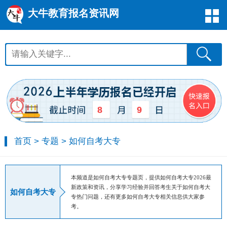
大牛教育报名资讯网
8
9
首页
>
专题
>
如何自考大专
本频道是如何自考大专专题页，提供如何自考大专2026最
新政策和资讯，分享学习经验并回答考生关于如何自考大
如何自考大专
专热门问题，还有更多如何自考大专相关信息供大家参
考。