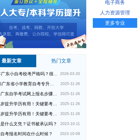
电子商务
人力资源管理
更多专业
最新文章
热门文章
26年广东小自考校考严格吗？很简单吗？
2026-03-20
2026广东省小学教育自考专升本考试科目（+指引）
2025-11-26
今年广东自学考试网上报名步骤（全）
2025-11-26
四十岁提升学历有用！关键要考哪种？这种最快最实用！
2025-11-26
四十岁提升学历有用！关键要考哪种？这种最快最实用！
2025-11-26
大是什么文凭？证书被承认吗？
2023-10-11
州自考报名时间在什么时候？
2023-10-09