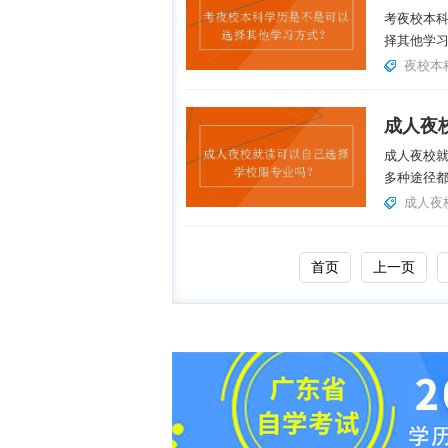
考夜校本
择其他学习
夜校本
成人夜校
多种途径都
成人夜
首页
上一页