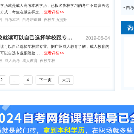
科学历就是成人高考本科学历，已报名夜校学习的考生不建议再选
方式，考生在做选择之...
查看详情>>
科
自考本科
自考培训班
夜校学历提升
热
成人夜校就读可以自己选择学校跟专业吗？
2019-06-04
就读可以自己选择学校跟专业。据广州成人教育了解，成人教育的
可以自选专业跟院校，...
查看详情>>
校
成人高考
成人教育
夜校学校
2
...
4
下一页
末页