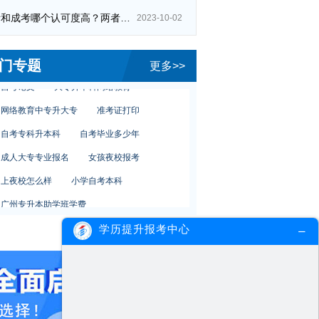
自考室内设计专业
深圳自考报名
自考和成考哪个认可度高？两者区别在哪？
2023-10-02
自考师范类专业
自考服装设计设计
上班族自考报考
自考网络工程专业
门专题
更多>>
自考论文
大专升本科网络教育
网络教育中专升大专
准考证打印
自考专科升本科
自考毕业多少年
成人大专专业报名
女孩夜校报考
上夜校怎么样
小学自考本科
广州专升本助学班学费
网络教育艺术设计专业学费
自考教育学
学历提升报考中心
自考学前教育文凭考试
自考室内设计专业
深圳自考报名
自考师范类专业
自考服装设计设计
上班族自考报考
自考网络工程专业