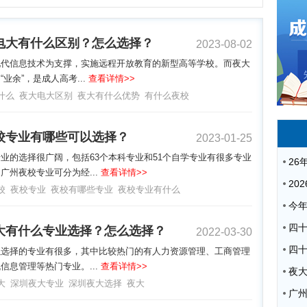
电大有什么区别？怎么选择？
2023-08-02
现代信息技术为支撑，实施远程开放教育的新型高等学校。而夜大
“业余”，是成人高考...
查看详情>>
什么
夜大电大区别
夜大有什么优势
有什么夜校
校专业有哪些可以选择？
2023-01-25
业的选择很广阔，包括63个本科专业和51个自学专业有很多专业
广州夜校专业可分为经...
查看详情>>
校
夜校专业
夜校有哪些专业
夜校专业有什么
大有什么专业选择？怎么选择？
2022-03-30
以选择的专业有很多，其中比较热门的有人力资源管理、工商管理
信息管理等热门专业。...
查看详情>>
夜
大
深圳夜大专业
深圳夜大选择
夜大
广