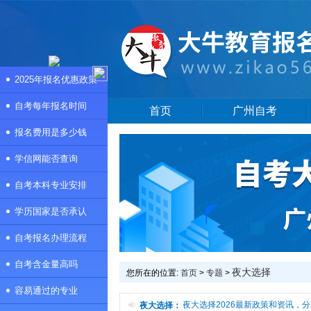
2025年报名优惠政策
自考每年报名时间
首页
广州自考
报名费用是多少钱
学信网能否查询
自考本科专业安排
学历国家是否承认
自考报名办理流程
自考含金量高吗
夜大选择
您所在的位置:
首页
>
专题
>
容易通过的专业
本频道是夜大选择专题页，提供夜大选择2026最新政策和资讯，分
夜大选择：