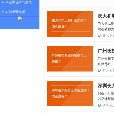
毕业拿证时间多久
如何申请免考
夜大和
电大是以
现在被称为
夜大是
广州夜
广州夜校专
可供选择。
广州夜
深圳夜
圳夜大可
以及计算机
深圳夜