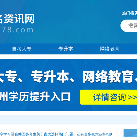
热门搜
自考大专
专升本
网络教育
享学习经验并回答考生关于夜大选择热门问题，还有更多夜大选择相关信息供大家参考