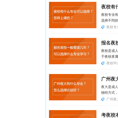
夜校专业
选择不同的
夜校专
夜校是成
于夜校隶属
夜校毕
夜大是成
独特方式，
广州夜