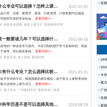
夜校有什么专业可以选择？怎样上课的？
2022-01-05
有会计学、法律、教育学、英语、行政管理、计算机都可以报读，
学校所开设的专业也会...
查看详情>>
业
夜校专业选择
夜校上课方式
夜校报名时间
报名夜校一般要读几年？可以选择什么专业学习？
2021-06-16
人高考的一种业余学习形式，与全日制的脱产学习是相对的。而由
于成考，所以报名夜校...
查看详情>>
业
夜校专业
成人夜校
夜校优势
广州夜大有什么专业？怎么选择比较好？
2021-03-31
人提升学历的方式，根据国家的相关规定，由于夜大上课和考试的
夜
夜大这样的上课方式已...
查看详情>>
大
夜大专业
广州夜校专业
夜校专业一览表
广
考夜校本科学历是不是可以选择其他学习方式？
2019-08-29