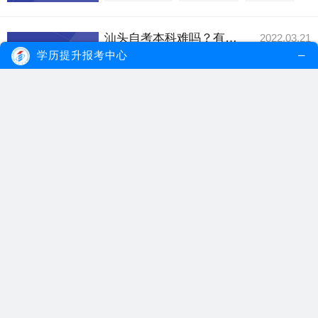
汕头自考本科难吗？有哪些学习方式？
2022.03.21
汕头自考本科的难度还是很大的，但是考生
学历提升报考中心
可以选择一些文...
【详细内容】
汕头自考
自考本科难度
自考本科学习方式
自考本科会计专业难吗？可不可以转专业？
2022.03.10
自考本科会计专业难度相对比较大，不仅需
要较强的计算能...
【详细内容】
自考本科
自考本科会计专业
自考转专业
自考汉语言文学专业难吗？需要多少钱？
2022.02.24
自考汉语言文学专业难度不算特别大，但是
如果考生的学习...
【详细内容】
自考专业
自考汉语言文学专业难度
自考费用
上班族初中毕业自考大专学历难吗？
2021.12.31
上班族初中毕业自考大专学历如果是学习基