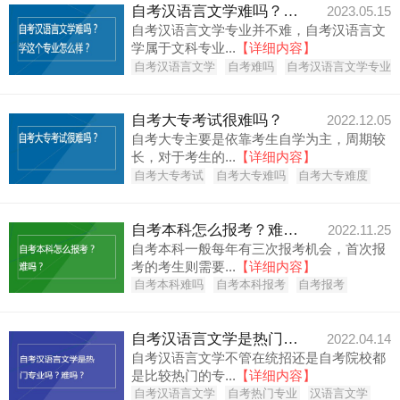
自考汉语言文学难吗？学这个专业怎么样？
2023.05.15
自考汉语言文学专业并不难，自考汉语言文
学属于文科专业...
【详细内容】
自考汉语言文学
自考难吗
自考汉语言文学专业
自考大专考试很难吗？
2022.12.05
自考大专主要是依靠考生自学为主，周期较
长，对于考生的...
【详细内容】
自考大专考试
自考大专难吗
自考大专难度
自考本科怎么报考？难吗？
2022.11.25
自考本科一般每年有三次报考机会，首次报
考的考生则需要...
【详细内容】
自考本科难吗
自考本科报考
自考报考
自考汉语言文学是热门专业吗？难吗？
2022.04.14
自考汉语言文学不管在统招还是自考院校都
是比较热门的专...
【详细内容】
自考汉语言文学
自考热门专业
汉语言文学