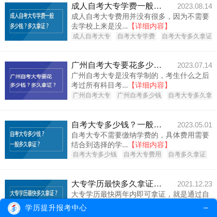
成人自考大专学费一般多少钱？多久拿证？
2023.08.14
成人自考大专费用并没有很多，因为不需要
去学校上来是没...
【详细内容】
成人自考大专
自考大专学费
自考大专多久拿证
广州自考大专要花多少钱？多久拿证？
2023.07.14
广州自考大专是没有学制的，考生什么之后
考过所有科目考...
【详细内容】
广州自考大专
广州自考多少钱
自考大专多久拿
自考大专多少钱？一般多久拿证？
2023.05.01
自考大专不需要缴纳学费的，具体费用需要
结合到选择的学...
【详细内容】
自考大专多少钱
自考大专费用
自考多久拿证
大专学历最快多久拿证？有什么学习方式？
2021.12.23
大专学历最快两年内即可拿证，就是通过自
考方式获取。其...
【详细内容】
学历提升报考中心
大专学历
大专学历拿证
自考大专学习方式