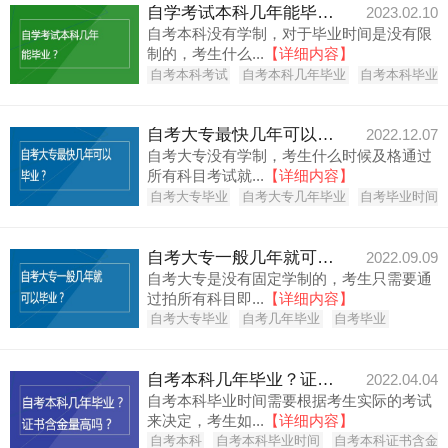
自学考试本科几年能毕业？
2023.02.10
自考本科没有学制，对于毕业时间是没有限
制的，考生什么...
【详细内容】
自考本科考试
自考本科几年毕业
自考本科毕业
自考大专最快几年可以毕业？
2022.12.07
自考大专没有学制，考生什么时候及格通过
所有科目考试就...
【详细内容】
自考大专毕业
自考大专几年毕业
自考毕业时间
自考大专一般几年就可以毕业？
2022.09.09
自考大专是没有固定学制的，考生只需要通
过拍所有科目即...
【详细内容】
自考大专毕业
自考几年毕业
自考毕业
自考本科几年毕业？证书含金量高吗？
2022.04.04
自考本科毕业时间需要根据考生实际的考试
来决定，考生如...
【详细内容】
自考本科
自考本科毕业时间
自考本科证书含金