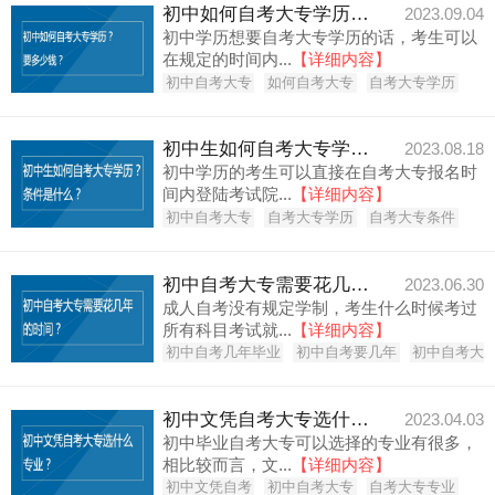
初中如何自考大专学历？要多少钱？
2023.09.04
初中学历想要自考大专学历的话，考生可以
在规定的时间内...
【详细内容】
初中自考大专
如何自考大专
自考大专学历
初中生如何自考大专学历？条件是什么？
2023.08.18
初中学历的考生可以直接在自考大专报名时
间内登陆考试院...
【详细内容】
初中自考大专
自考大专学历
自考大专条件
初中自考大专需要花几年的时间？
2023.06.30
成人自考没有规定学制，考生什么时候考过
所有科目考试就...
【详细内容】
初中自考几年毕业
初中自考要几年
初中自考大
初中文凭自考大专选什么专业？
2023.04.03
初中毕业自考大专可以选择的专业有很多，
相比较而言，文...
【详细内容】
初中文凭自考
初中自考大专
自考大专专业