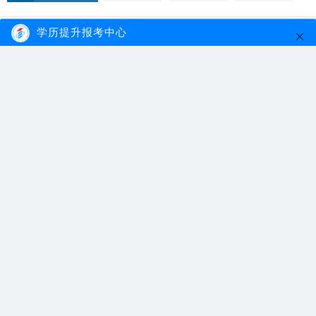
学历提升报考中心
初中学历自考大专有多难？
2022.11.21
自考大专主要是依靠考生自学为主，考生多
花时间在学习上...
【详细内容】
初中学历自考大专
初中学历自考
自考大专难吗
初中毕业能报考成人自考大专吗？
2022.10.11
成人自考专大专是一个宽进严出的考试，报
名上面基本没有...
【详细内容】
初中毕业自考
初中自考大专
自考大专报考
佛山成人自考大专的流程是怎么样的？
2021.10.04
佛山成人自考大专报考条件只要考生是合法
的中国公民身份...
【详细内容】
佛山自考
成人自考大专
自考大专流程
初中学历自考大专选择什么专业比较好过？
2021.07.21
初中学历自考大专可以选择一些备考难度较